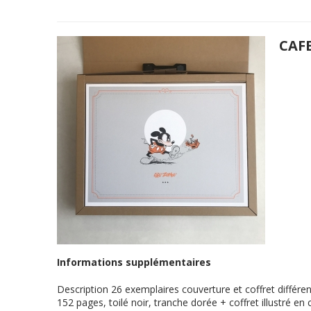
CAF
Informations supplémentaires
Description
26 exemplaires couverture et coffret différ
152 pages, toilé noir, tranche dorée + coffret illustré e