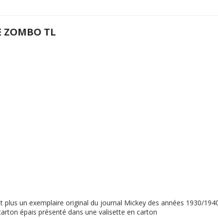
E ZOMBO TL
ent plus un exemplaire original du journal Mickey des années 1930/19
n carton épais présenté dans une valisette en carton