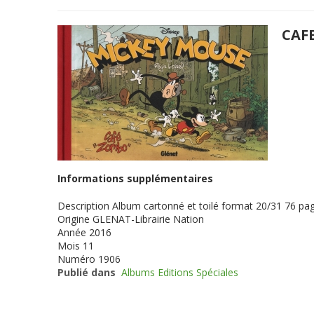
CAF
Informations supplémentaires
Description
Album cartonné et toilé format 20/31 76 page
Origine
GLENAT-Librairie Nation
Année
2016
Mois
11
Numéro
1906
Publié dans
Albums Editions Spéciales