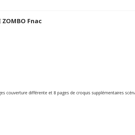
E ZOMBO Fnac
es couverture différente et 8 pages de croquis supplémentaires scénar