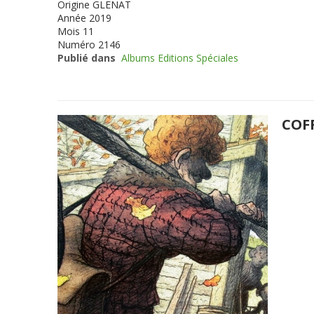
Origine
GLENAT
Année
2019
Mois
11
Numéro
2146
Publié dans
Albums Editions Spéciales
COF