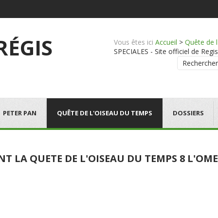
 RÉGIS
Vous êtes ici
Accueil
>
Quête de 
SPECIALES - Site officiel de Regis
Rechercher
PETER PAN
QUÊTE DE L'OISEAU DU TEMPS
DOSSIERS
NT LA QUETE DE L'OISEAU DU TEMPS 8 L'O