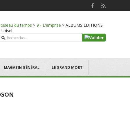
l'oiseau du temps
>
9 - L'emprise
>
ALBUMS EDITIONS
 Loisel
MAGASIN GÉNÉRAL
LE GRAND MORT
MEGON