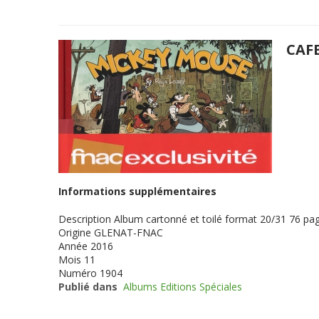
CAF
Informations supplémentaires
Description
Album cartonné et toilé format 20/31 76 pag
Origine
GLENAT-FNAC
Année
2016
Mois
11
Numéro
1904
Publié dans
Albums Editions Spéciales