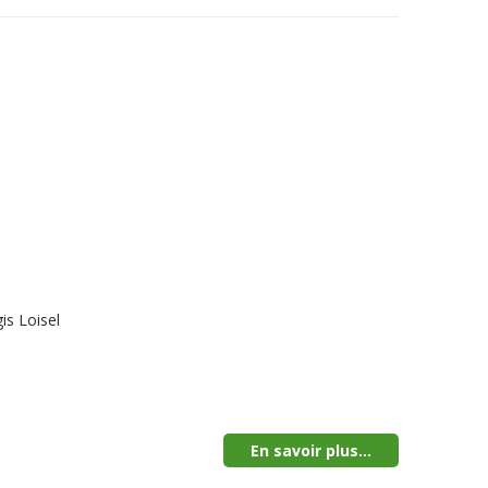
is Loisel
En savoir plus...