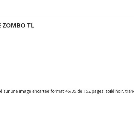
E ZOMBO TL
é sur une image encartée format 46/35 de 152 pages, toilé noir, tranc