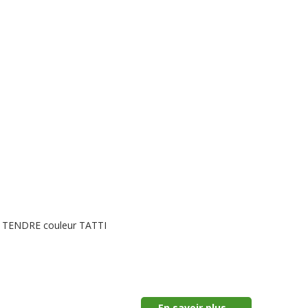
LE TENDRE couleur TATTI
En savoir plus...