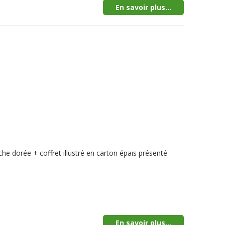
En savoir plus...
he dorée + coffret illustré en carton épais présenté
En savoir plus...