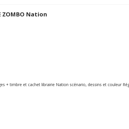
E ZOMBO Nation
s + timbre et cachet librairie Nation scénario, dessins et couleur Rég