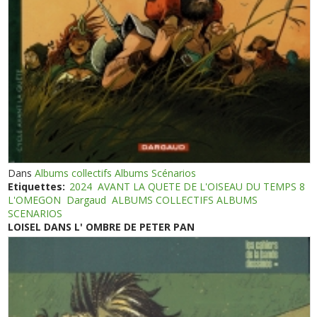
Dans
Albums collectifs Albums Scénarios
Etiquettes:
2024
AVANT LA QUETE DE L'OISEAU DU TEMPS 8
L'OMEGON
Dargaud
ALBUMS COLLECTIFS ALBUMS
SCENARIOS
LOISEL DANS L' OMBRE DE PETER PAN