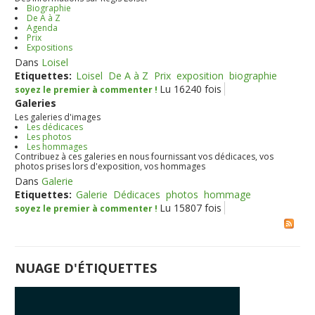
Biographie
De A à Z
Agenda
Prix
Expositions
Dans
Loisel
Etiquettes:
Loisel
De A à Z
Prix
exposition
biographie
Lu 16240 fois
soyez le premier à commenter !
Galeries
Les galeries d'images
Les dédicaces
Les photos
Les hommages
Contribuez à ces galeries en nous fournissant vos dédicaces, vos
photos prises lors d'exposition, vos hommages
Dans
Galerie
Etiquettes:
Galerie
Dédicaces
photos
hommage
Lu 15807 fois
soyez le premier à commenter !
NUAGE D'ÉTIQUETTES