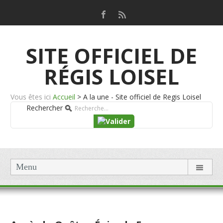
SITE OFFICIEL DE
RÉGIS LOISEL
Vous êtes ici
Accueil
>
A la une - Site officiel de Regis Loisel
Rechercher
Menu