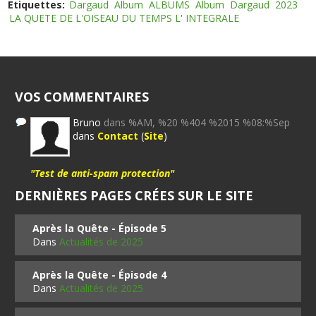
Etiquettes:
Dargaud
Album
ALBUMS
Album
Dargaud
2023
LA QUETE DE L'OISEAU DU TEMPS L' INTEGRALE
VOS COMMENTAIRES
Bruno
dans %AM, %20 %404 %2015 %08:%Sep
dans
Contact
(
Site
)
"Test de anti-spam protection"
DERNIÈRES PAGES CRÉES SUR LE SITE
Après la Quête - Épisode 5
Dans
Actualités de 2025
Après la Quête - Épisode 4
Dans
Actualités de 2025