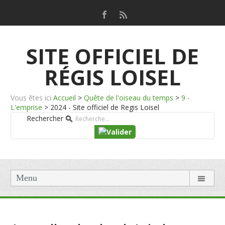
SITE OFFICIEL DE
RÉGIS LOISEL
Vous êtes ici
Accueil
>
Quête de l'oiseau du temps
>
9 -
L'emprise
>
2024 - Site officiel de Regis Loisel
Rechercher
Menu