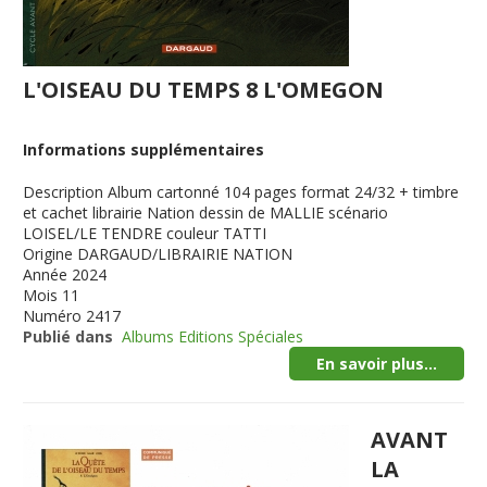
L'OISEAU DU TEMPS 8 L'OMEGON
Informations supplémentaires
Description
Album cartonné 104 pages format 24/32 + timbre
et cachet librairie Nation dessin de MALLIE scénario
LOISEL/LE TENDRE couleur TATTI
Origine
DARGAUD/LIBRAIRIE NATION
Année
2024
Mois
11
Numéro
2417
Publié dans
Albums Editions Spéciales
En savoir plus...
AVANT
LA