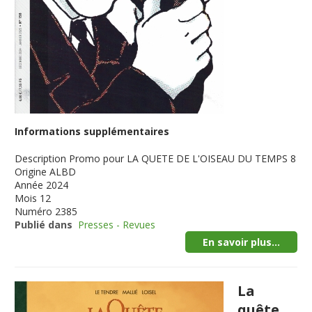
Informations supplémentaires
Description
Promo pour LA QUETE DE L'OISEAU DU TEMPS 8
Origine
ALBD
Année
2024
Mois
12
Numéro
2385
Publié dans
Presses - Revues
En savoir plus...
La
quête