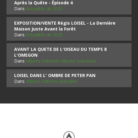
Après la Quête - Épisode 4
Dans
Actualités de 2025
EXPOSITION/VENTE Régis LOISEL - La Dernière
Maison Juste Avant la Forêt
Dans
Actualités de 2025
AVANT LA QUETE DE L'OISEAU DU TEMPS 8
L'OMEGON
Dans
Albums collectifs Albums Scénarios
LOISEL DANS L' OMBRE DE PETER PAN
Dans
Albums Editions Spéciales