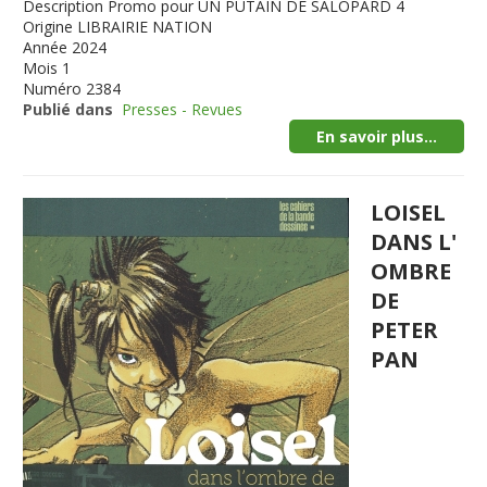
Description
Promo pour UN PUTAIN DE SALOPARD 4
Origine
LIBRAIRIE NATION
Année
2024
Mois
1
Numéro
2384
Publié dans
Presses - Revues
En savoir plus...
LOISEL
DANS L'
OMBRE
DE
PETER
PAN