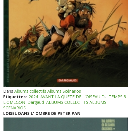
Dans
Albums collectifs Albums Scénarios
Etiquettes:
2024
AVANT LA QUETE DE L'OISEAU DU TEMPS 8
L'OMEGON
Dargaud
ALBUMS COLLECTIFS ALBUMS
SCENARIOS
LOISEL DANS L' OMBRE DE PETER PAN