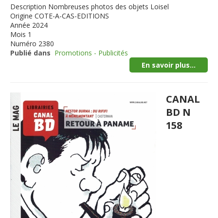
Description
Nombreuses photos des objets Loisel
Origine
COTE-A-CAS-EDITIONS
Année
2024
Mois
1
Numéro
2380
Publié dans
Promotions - Publicités
En savoir plus...
CANAL
BD N
158