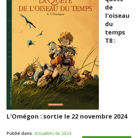
de
l'oiseau
du
temps
T8 :
L'Omégon : sortie le 22 novembre 2024
Publié dans
Actualités de 2024