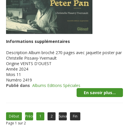
Informations supplémentaires
Description
Album broché 270 pages avec jaquette poster par
Christelle Pissavy-Yvernault
Origine
VENTS D'OUEST
Année
2024
Mois
11
Numéro
2419
Publié dans
Albums Editions Spéciales
En savoir plus...
Début
Précédent
1
2
Suivant
Fin
Page 1 sur 2