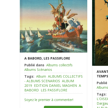
A BABORD, LES PASSIFLORE
Publié dans
Albums collectifs
Albums Scénarios
AVANT
TEMPS
Tags:
Album
ALBUMS COLLECTIFS
- ALBUMS SCENARIOS
ALBUM
Publié
2019
EDITION DANIEL MAGHEN
A
Albums
BABORD
LES PASSIFLORE
Tags:
L'OIS
Soyez le premier à commenter!
Darga
ALBUM