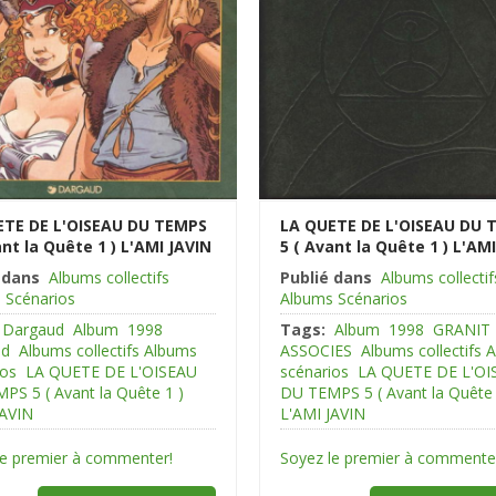
ETE DE L'OISEAU DU TEMPS
LA QUETE DE L'OISEAU DU 
ant la Quête 1 ) L'AMI JAVIN
5 ( Avant la Quête 1 ) L'AM
 dans
Albums collectifs
Publié dans
Albums collectif
 Scénarios
Albums Scénarios
Dargaud
Album
1998
Tags:
Album
1998
GRANIT
ud
Albums collectifs Albums
ASSOCIES
Albums collectifs 
ios
LA QUETE DE L'OISEAU
scénarios
LA QUETE DE L'OI
PS 5 ( Avant la Quête 1 )
DU TEMPS 5 ( Avant la Quête 
JAVIN
L'AMI JAVIN
le premier à commenter!
Soyez le premier à commente