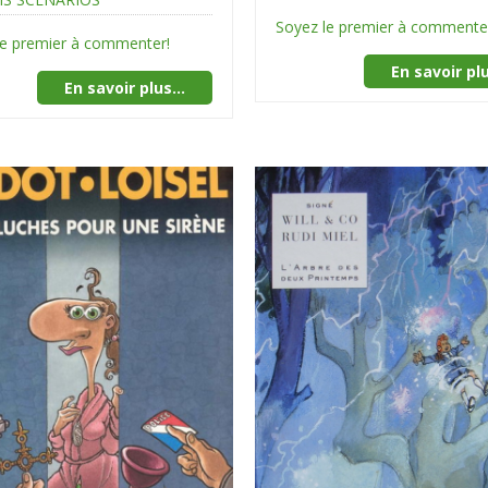
Soyez le premier à commente
le premier à commenter!
En savoir plu
En savoir plus...