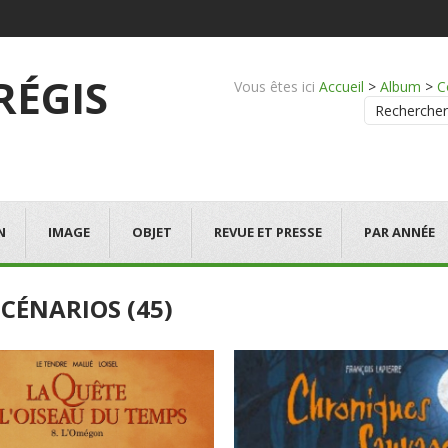
 RÉGIS
Vous êtes ici
Accueil
>
Album
>
C
Rechercher
N
IMAGE
OBJET
REVUE ET PRESSE
PAR ANNÉE
CÉNARIOS (45)