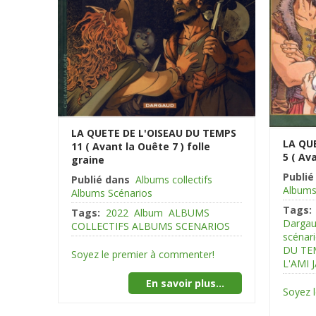
LA QUETE DE L'OISEAU DU TEMPS
LA QU
11 ( Avant la Ouête 7 ) folle
5 ( Av
graine
Publié
Publié dans
Albums collectifs
Albums
Albums Scénarios
Tags:
Tags:
2022
Album
ALBUMS
Darga
COLLECTIFS ALBUMS SCENARIOS
scénar
DU TEM
Soyez le premier à commenter!
L'AMI 
En savoir plus...
Soyez 