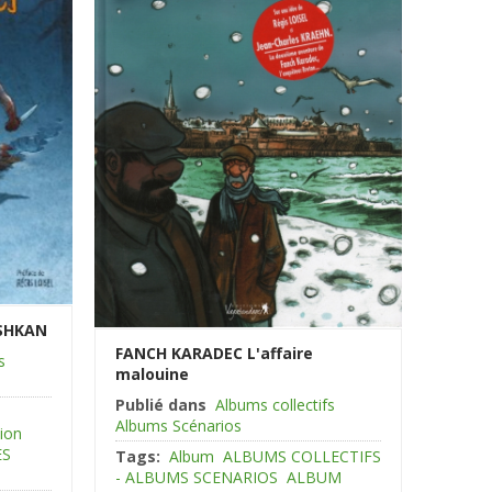
SHKAN
FANCH KARADEC L'affaire
s
malouine
Publié dans
Albums collectifs
Albums Scénarios
tion
ES
Tags:
Album
ALBUMS COLLECTIFS
- ALBUMS SCENARIOS
ALBUM