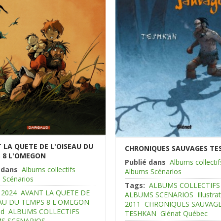
 LA QUETE DE L'OISEAU DU
CHRONIQUES SAUVAGES TE
 8 L'OMEGON
Publié dans
Albums collectif
 dans
Albums collectifs
Albums Scénarios
 Scénarios
Tags:
ALBUMS COLLECTIFS
2024
AVANT LA QUETE DE
ALBUMS SCENARIOS
Illustra
EAU DU TEMPS 8 L'OMEGON
2011
CHRONIQUES SAUVAG
ud
ALBUMS COLLECTIFS
TESHKAN
Glénat Québec
S SCENARIOS