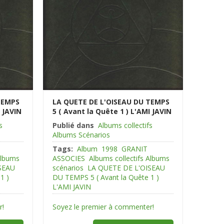
TEMPS
LA QUETE DE L'OISEAU DU TEMPS
I JAVIN
5 ( Avant la Quête 1 ) L'AMI JAVIN
s
Publié dans
Albums collectifs
Albums Scénarios
Tags:
Album
1998
GRANIT
Albums
ASSOCIES
Albums collectifs Albums
SEAU
scénarios
LA QUETE DE L'OISEAU
1 )
DU TEMPS 5 ( Avant la Quête 1 )
L'AMI JAVIN
r!
Soyez le premier à commenter!