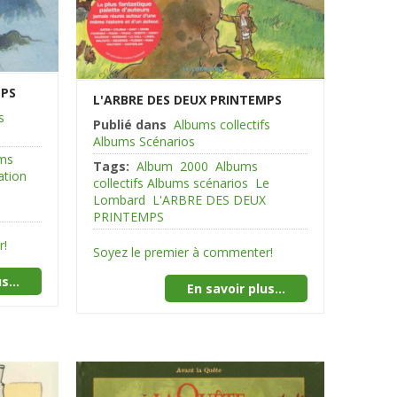
MPS
L'ARBRE DES DEUX PRINTEMPS
s
Publié dans
Albums collectifs
Albums Scénarios
ums
Tags:
Album
2000
Albums
ration
collectifs Albums scénarios
Le
Lombard
L'ARBRE DES DEUX
PRINTEMPS
r!
Soyez le premier à commenter!
s...
En savoir plus...