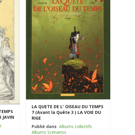
LA QUETE DE L' OISEAU DU TEMPS
 TEMPS
7 (Avant la Quête 3 ) LA VOIE DU
I JAVIN
RIGE
s
Publié dans
Albums collectifs
Albums Scénarios