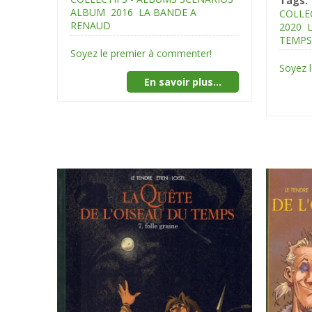
Tags:
ALBUM
2016
LA BANDE A
COLLE
RENAUD
2020
TEMPS 1
Soyez le premier à commenter!
Soyez 
En savoir plus...