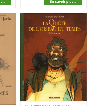
s...
En savoir plus...