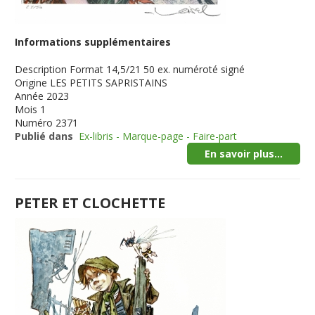
Informations supplémentaires
Description
Format 14,5/21 50 ex. numéroté signé
Origine
LES PETITS SAPRISTAINS
Année
2023
Mois
1
Numéro
2371
Publié dans
Ex-libris - Marque-page - Faire-part
En savoir plus...
PETER ET CLOCHETTE