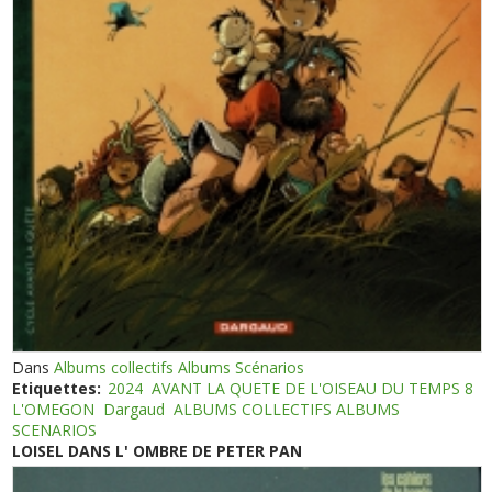
Dans
Albums collectifs Albums Scénarios
Etiquettes:
2024
AVANT LA QUETE DE L'OISEAU DU TEMPS 8
L'OMEGON
Dargaud
ALBUMS COLLECTIFS ALBUMS
SCENARIOS
LOISEL DANS L' OMBRE DE PETER PAN