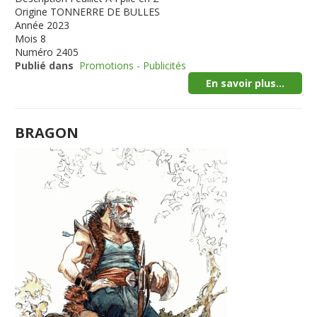
Origine
TONNERRE DE BULLES
Année
2023
Mois
8
Numéro
2405
Publié dans
Promotions - Publicités
En savoir plus...
BRAGON