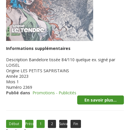
Informations supplémentaires
Description
Bandelore tissée 84/110 quelque ex. signé par
LOISEL
Origine
LES PETITS SAPRISTAINS
Année
2023
Mois
1
Numéro
2369
Publié dans
Promotions - Publicités
En savoir plus...
Début
Précédent
1
2
Suivant
Fin