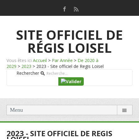
SITE OFFICIEL DE
RÉGIS LOISEL
Vous êtes ici
Accueil
>
Par Année
>
De 2020 à
2029
>
2023
>
2023 - Site officiel de Regis Loisel
Rechercher
Menu
2023 - SITE OFFICIEL DE REGIS