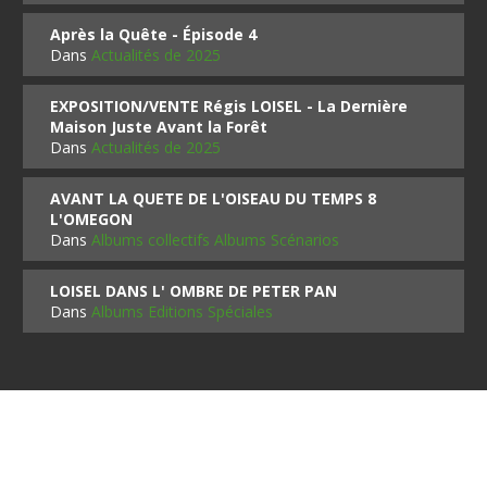
Après la Quête - Épisode 4
Dans
Actualités de 2025
EXPOSITION/VENTE Régis LOISEL - La Dernière
Maison Juste Avant la Forêt
Dans
Actualités de 2025
AVANT LA QUETE DE L'OISEAU DU TEMPS 8
L'OMEGON
Dans
Albums collectifs Albums Scénarios
LOISEL DANS L' OMBRE DE PETER PAN
Dans
Albums Editions Spéciales