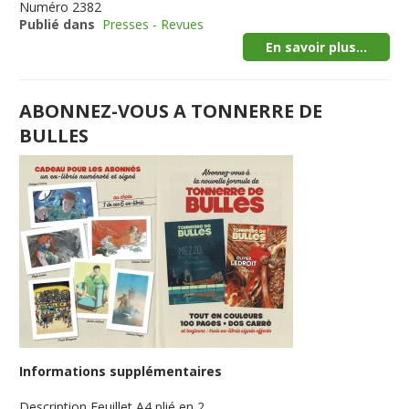
Numéro
2382
Publié dans
Presses - Revues
En savoir plus...
ABONNEZ-VOUS A TONNERRE DE
BULLES
Informations supplémentaires
Description
Feuillet A4 plié en 2