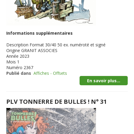
Informations supplémentaires
Description
Format 30/40 50 ex. numéroté et signé
Origine
GRANIT ASSOCIES
Année
2023
Mois
1
Numéro
2367
Publié dans
Affiches - Offsets
En savoir plus...
PLV TONNERRE DE BULLES ! N° 31