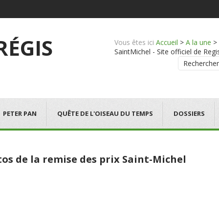
 RÉGIS
Vous êtes ici
Accueil
>
A la une
>
SaintMichel - Site officiel de Regi
Rechercher
PETER PAN
QUÊTE DE L'OISEAU DU TEMPS
DOSSIERS
os de la remise des prix Saint-Michel