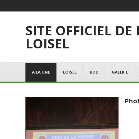
SITE OFFICIEL DE
LOISEL
A LA UNE
LOISEL
BDD
GALERIE
Phot