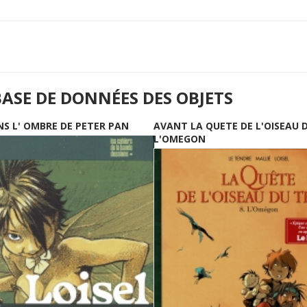
BASE DE DONNÉES DES OBJETS
NS L' OMBRE DE PETER PAN
AVANT LA QUETE DE L'OISEAU 
L'OMEGON