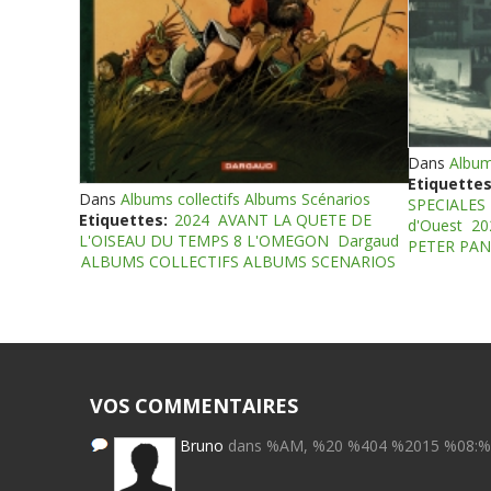
Dans
Album
Etiquettes
Dans
Albums collectifs Albums Scénarios
SPECIALES
Etiquettes:
2024
AVANT LA QUETE DE
d'Ouest
20
L'OISEAU DU TEMPS 8 L'OMEGON
Dargaud
PETER PAN
ALBUMS COLLECTIFS ALBUMS SCENARIOS
VOS COMMENTAIRES
Bruno
dans %AM, %20 %404 %2015 %08: