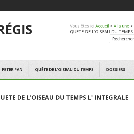
 RÉGIS
Vous êtes ici
Accueil
>
A la une
>
QUETE DE L'OISEAU DU TEMPS L' I
Rechercher
PETER PAN
QUÊTE DE L'OISEAU DU TEMPS
DOSSIERS
UETE DE L'OISEAU DU TEMPS L' INTEGRALE