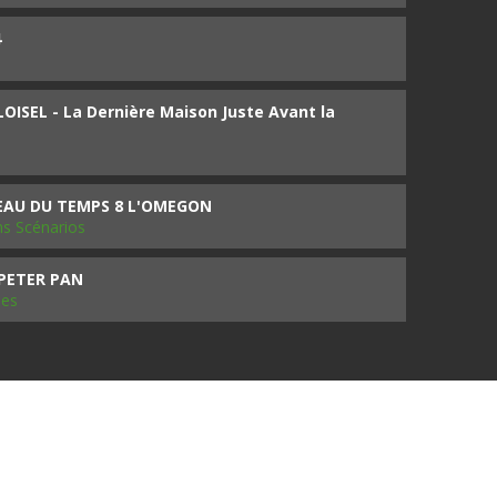
4
ISEL - La Dernière Maison Juste Avant la
SEAU DU TEMPS 8 L'OMEGON
ms Scénarios
 PETER PAN
les