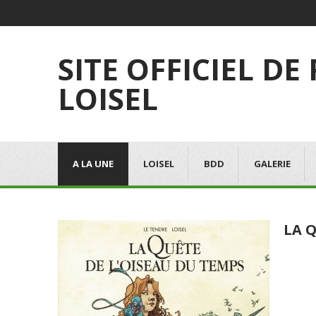
SITE OFFICIEL DE
LOISEL
A LA UNE
LOISEL
BDD
GALERIE
LA Q