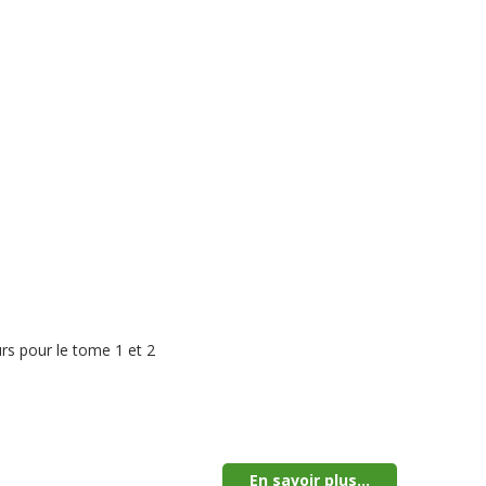
rs pour le tome 1 et 2
En savoir plus...