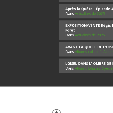
Après la Quête - Épisode 
Dans
Actualités de 2025
EXPOSITION/VENTE Régis LO
Forêt
Dans
Actualités de 2025
AVANT LA QUETE DE L'OI
Dans
Albums collectifs Albu
LOISEL DANS L' OMBRE DE
Dans
Albums Editions Spécia