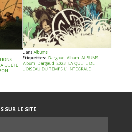
Dans
Albums
Etiquettes:
Dargaud
Album
ALBUMS
TIONS
Album
Dargaud
2023
LA QUETE DE
LA QUETE
L'OISEAU DU TEMPS L' INTEGRALE
EGON
S SUR LE SITE
5