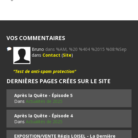
VOS COMMENTAIRES
Bruno
dans %AM, %20 %404 %2015 %08:%Sep
dans
Contact
(
Site
)
"Test de anti-spam protection"
DERNIÈRES PAGES CRÉES SUR LE SITE
Après la Quête - Épisode 5
Dans
Actualités de 2025
Après la Quête - Épisode 4
Dans
Actualités de 2025
EXPOSITION/VENTE Régis LOISEL - La Dernière