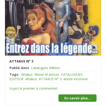
ATTAKUS N° 3
Publié dans
Catalogues éditeur
Tags:
Attakus
Revue et presse
CATALOGUES
EDITEUR
Attakus
ATTAKUS N° 3
année inconnue
Soyez le premier à commenter!
En savoir plus...