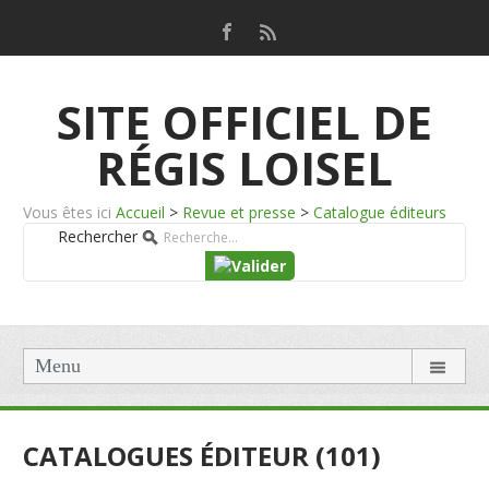
SITE OFFICIEL DE
RÉGIS LOISEL
Vous êtes ici
Accueil
>
Revue et presse
>
Catalogue éditeurs
Rechercher
Menu
CATALOGUES ÉDITEUR (101)