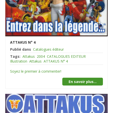
ATTAKUS N° 4
Publié dans
Catalogues éditeur
Tags:
Attakus
2004
CATALOGUES EDITEUR
Illustration
Attakus
ATTAKUS N° 4
Soyez le premier à commenter!
En savoir plus...