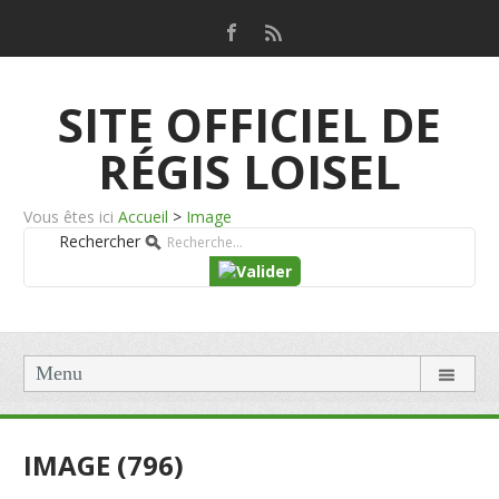
SITE OFFICIEL DE
RÉGIS LOISEL
Vous êtes ici
Accueil
>
Image
Rechercher
Menu
IMAGE (796)