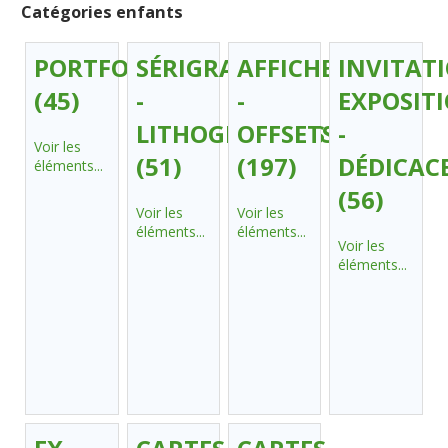
Catégories enfants
PORTFOLIOS
SÉRIGRAPHIES
AFFICHES
INVITAT
(45)
-
-
EXPOSIT
LITHOGRAPHIES
OFFSETS
-
Voir les
(51)
(197)
DÉDICAC
éléments...
(56)
Voir les
Voir les
éléments...
éléments...
Voir les
éléments...