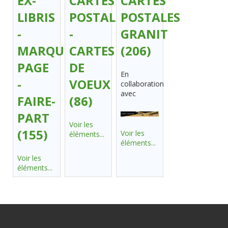
EX-
CARTES
CARTES
LIBRIS
POSTALES
POSTALES
-
-
GRANIT
MARQUE-
CARTES
(206)
PAGE
DE
En
-
VOEUX
collaboration
avec
FAIRE-
(86)
PART
Voir les
(155)
Voir les
éléments...
éléments...
Voir les
éléments...