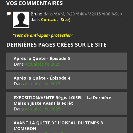
VOS COMMENTAIRES
Bruno
dans %AM, %20 %404 %2015 %08:%Sep
dans
Contact
(
Site
)
"Test de anti-spam protection"
DERNIÈRES PAGES CRÉES SUR LE SITE
Après la Quête - Épisode 5
Dans
Actualités de 2025
Après la Quête - Épisode 4
Dans
Actualités de 2025
EXPOSITION/VENTE Régis LOISEL - La Dernière
Maison Juste Avant la Forêt
Dans
Actualités de 2025
AVANT LA QUETE DE L'OISEAU DU TEMPS 8
L'OMEGON