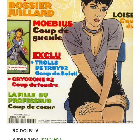
BO DOI N° 6
Publié dans
Interviews