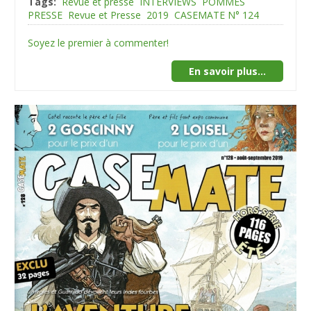
Tags:
Revue et presse
INTERVIEWS
POMMES
PRESSE
Revue et Presse
2019
CASEMATE N° 124
Soyez le premier à commenter!
En savoir plus...