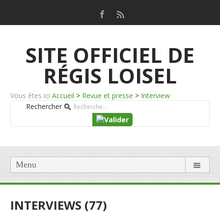
SITE OFFICIEL DE
RÉGIS LOISEL
Vous êtes ici
Accueil
>
Revue et presse
>
Interview
Rechercher
Menu
INTERVIEWS (77)