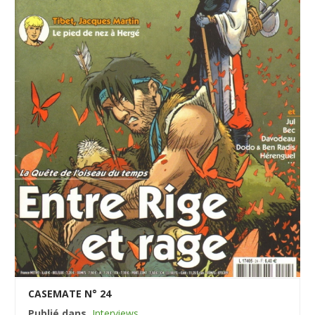
CASEMATE N° 24
Publié dans
Interviews