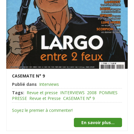
CASEMATE N° 9
Publié dans
Interviews
Tags:
Revue et presse
INTERVIEWS
2008
POMMES
PRESSE
Revue et Presse
CASEMATE N° 9
Soyez le premier à commenter!
En savoir plus...