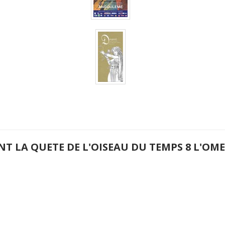
NT LA QUETE DE L'OISEAU DU TEMPS 8 L'O