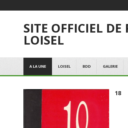
SITE OFFICIEL DE
LOISEL
A LA UNE
LOISEL
BDD
GALERIE
18