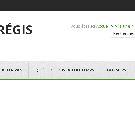
 RÉGIS
Vous êtes ici
Accueil
>
A la une
>
Rechercher
PETER PAN
QUÊTE DE L'OISEAU DU TEMPS
DOSSIERS