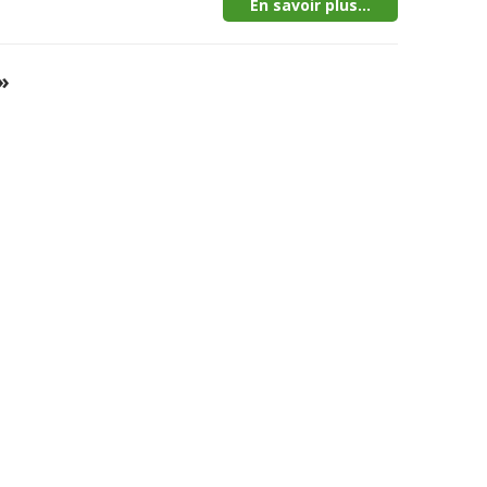
En savoir plus...
»