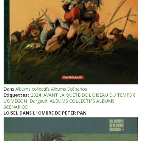
Dans
Albums collectifs Albums Scénarios
Etiquettes:
2024
AVANT LA QUETE DE L'OISEAU DU TEMPS 8
L'OMEGON
Dargaud
ALBUMS COLLECTIFS ALBUMS
SCENARIOS
LOISEL DANS L' OMBRE DE PETER PAN