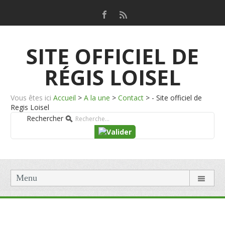
SITE OFFICIEL DE
RÉGIS LOISEL
Vous êtes ici
Accueil
>
A la une
>
Contact
>
- Site officiel de
Regis Loisel
Rechercher
Menu