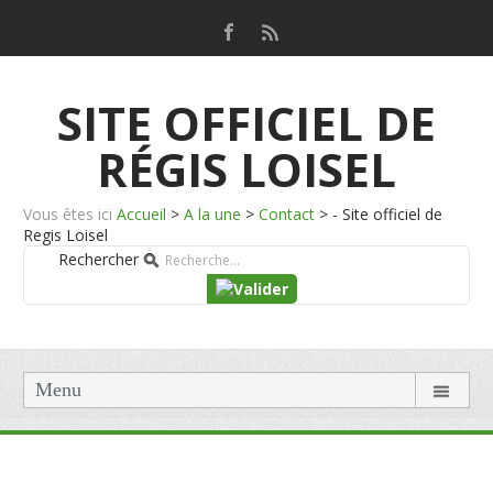
SITE OFFICIEL DE
RÉGIS LOISEL
Vous êtes ici
Accueil
>
A la une
>
Contact
>
- Site officiel de
Regis Loisel
Rechercher
Menu