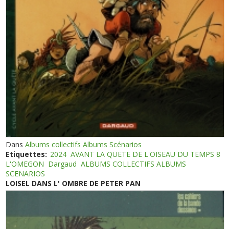
Dans
Albums collectifs Albums Scénarios
Etiquettes:
2024
AVANT LA QUETE DE L'OISEAU DU TEMPS 8
L'OMEGON
Dargaud
ALBUMS COLLECTIFS ALBUMS
SCENARIOS
LOISEL DANS L' OMBRE DE PETER PAN