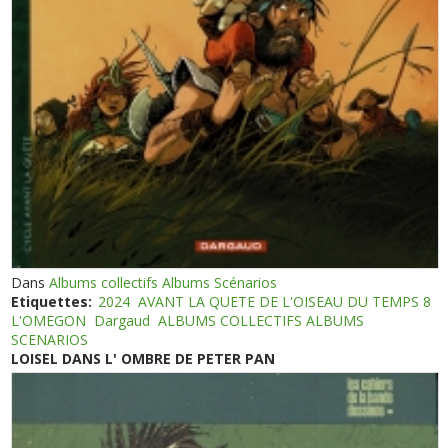
Dans
Albums collectifs Albums Scénarios
Etiquettes:
2024
AVANT LA QUETE DE L'OISEAU DU TEMPS 8
L'OMEGON
Dargaud
ALBUMS COLLECTIFS ALBUMS
SCENARIOS
LOISEL DANS L' OMBRE DE PETER PAN