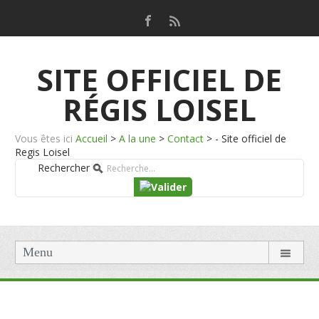
SITE OFFICIEL DE
RÉGIS LOISEL
Vous êtes ici
Accueil
>
A la une
>
Contact
>
- Site officiel de
Regis Loisel
Rechercher
Menu