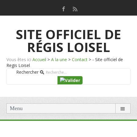
SITE OFFICIEL DE
RÉGIS LOISEL
Vous êtes ici
Accueil
>
A la une
>
Contact
>
- Site officiel de
Regis Loisel
Rechercher
Menu