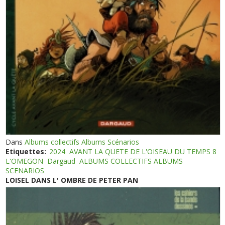
Dans
Albums collectifs Albums Scénarios
Etiquettes:
2024
AVANT LA QUETE DE L'OISEAU DU TEMPS 8
L'OMEGON
Dargaud
ALBUMS COLLECTIFS ALBUMS
SCENARIOS
LOISEL DANS L' OMBRE DE PETER PAN