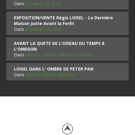
Dans
Actualités de 2025
EXPOSITION/VENTE Régis LOISEL - La Dernière
Maison Juste Avant la Forêt
Dans
Actualités de 2025
AVANT LA QUETE DE L'OISEAU DU TEMPS 8
L'OMEGON
Dans
Albums collectifs Albums Scénarios
LOISEL DANS L' OMBRE DE PETER PAN
Dans
Albums Editions Spéciales