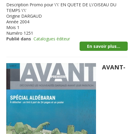
Description
Promo pour \'\' EN QUETE DE L\'OISEAU DU
TEMPS \'\'
Origine
DARGAUD
Année
2004
Mois
1
Numéro
1251
Publié dans
Catalogues éditeur
En savoir plus...
AVANT-