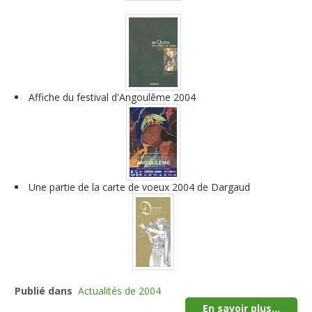
Affiche du festival d'Angoulême 2004
Une partie de la carte de voeux 2004 de Dargaud
Publié dans
Actualités de 2004
En savoir plus...