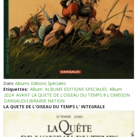
Dans
Albums Editions Spéciales
Etiquettes:
Album
ALBUMS EDITIONS SPECIALES
Album
2024
AVANT LA QUETE DE L'OISEAU DU TEMPS 8 L'OMEGON
DARGAUD/LIBRAIRIE NATION
LA QUETE DE L'OISEAU DU TEMPS L' INTEGRALE