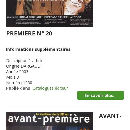
PREMIERE N° 20
Informations supplémentaires
Description
1 article
Origine
DARGAUD
Année
2003
Mois
3
Numéro
1250
Publié dans
Catalogues éditeur
En savoir plus...
AVANT-