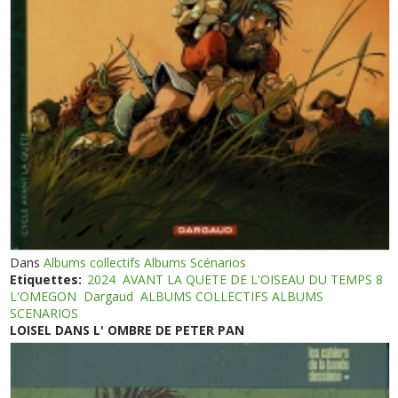
Dans
Albums collectifs Albums Scénarios
Etiquettes:
2024
AVANT LA QUETE DE L'OISEAU DU TEMPS 8
L'OMEGON
Dargaud
ALBUMS COLLECTIFS ALBUMS
SCENARIOS
LOISEL DANS L' OMBRE DE PETER PAN