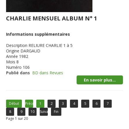
CHARLIE MENSUEL ALBUM N° 1
Informations supplémentaires
Description
RELIURE CHARLIE 1 à 5
Origine
DARGAUD
Année
1982
Mois
8
Numéro
106
Publié dans
BD dans Revues
En savoir plus...
Début
Précédent
1
2
3
4
5
6
7
8
9
10
Suivant
Fin
Page 1 sur 20