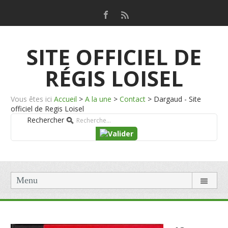
SITE OFFICIEL DE
RÉGIS LOISEL
Vous êtes ici
Accueil
>
A la une
>
Contact
>
Dargaud - Site
officiel de Regis Loisel
Rechercher
Menu