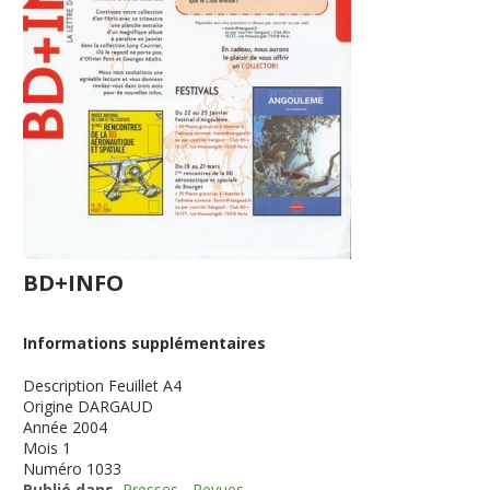
BD+INFO
Informations supplémentaires
Description
Feuillet A4
Origine
DARGAUD
Année
2004
Mois
1
Numéro
1033
Publié dans
Presses - Revues