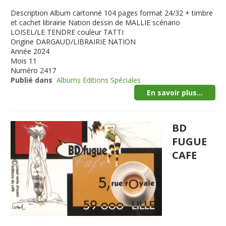
Description
Album cartonné 104 pages format 24/32 + timbre
et cachet librairie Nation dessin de MALLIE scénario
LOISEL/LE TENDRE couleur TATTI
Origine
DARGAUD/LIBRAIRIE NATION
Année
2024
Mois
11
Numéro
2417
Publié dans
Albums Editions Spéciales
En savoir plus...
BD
FUGUE
CAFE