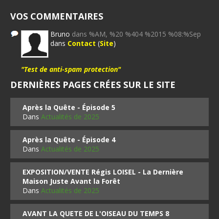
VOS COMMENTAIRES
Bruno
dans %AM, %20 %404 %2015 %08:%Sep
dans
Contact
(
Site
)
"Test de anti-spam protection"
DERNIÈRES PAGES CRÉES SUR LE SITE
Après la Quête - Épisode 5
Dans
Actualités de 2025
Après la Quête - Épisode 4
Dans
Actualités de 2025
EXPOSITION/VENTE Régis LOISEL - La Dernière
Maison Juste Avant la Forêt
Dans
Actualités de 2025
AVANT LA QUETE DE L'OISEAU DU TEMPS 8