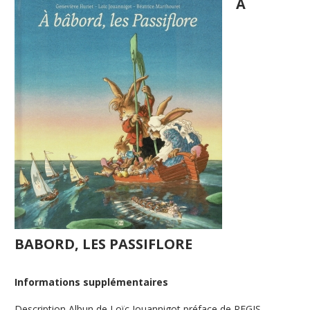
A
BABORD, LES PASSIFLORE
Informations supplémentaires
Description
Albun de Loïc Jouannigot préface de REGIS