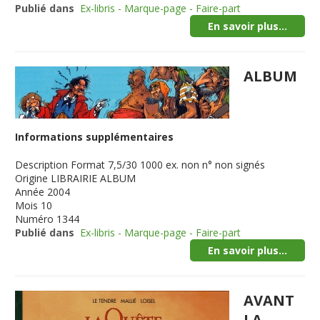
Publié dans
Ex-libris - Marque-page - Faire-part
En savoir plus...
ALBUM
Informations supplémentaires
Description
Format 7,5/30 1000 ex. non n° non signés
Origine
LIBRAIRIE ALBUM
Année
2004
Mois
10
Numéro
1344
Publié dans
Ex-libris - Marque-page - Faire-part
En savoir plus...
AVANT
LA