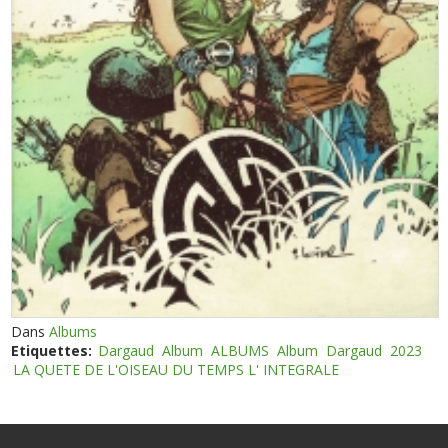
Dans
Albums
Etiquettes:
Dargaud
Album
ALBUMS
Album
Dargaud
2023
LA QUETE DE L'OISEAU DU TEMPS L' INTEGRALE