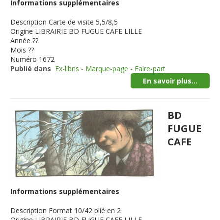
Informations supplémentaires
Description
Carte de visite 5,5/8,5
Origine
LIBRAIRIE BD FUGUE CAFE LILLE
Année
??
Mois
??
Numéro
1672
Publié dans
Ex-libris - Marque-page - Faire-part
En savoir plus...
BD
FUGUE
CAFE
Informations supplémentaires
Description
Format 10/42 plié en 2
Origine
LIBRAIRIE BD FUGUE CAFE LILLE