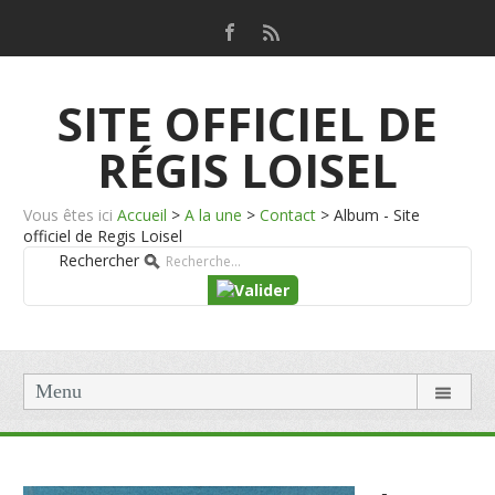
SITE OFFICIEL DE
RÉGIS LOISEL
Vous êtes ici
Accueil
>
A la une
>
Contact
>
Album - Site
officiel de Regis Loisel
Rechercher
Menu