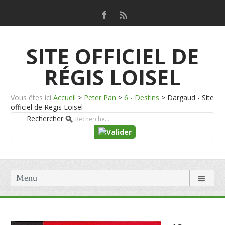
SITE OFFICIEL DE
RÉGIS LOISEL
Vous êtes ici
Accueil
>
Peter Pan
>
6 - Destins
>
Dargaud - Site
officiel de Regis Loisel
Rechercher
Menu