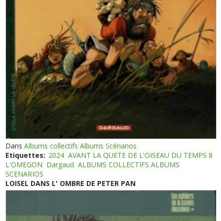
Dans
Albums collectifs Albums Scénarios
Etiquettes:
2024
AVANT LA QUETE DE L'OISEAU DU TEMPS 8
L'OMEGON
Dargaud
ALBUMS COLLECTIFS ALBUMS
SCENARIOS
LOISEL DANS L' OMBRE DE PETER PAN