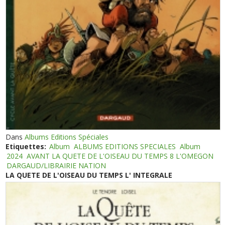
Dans
Albums Editions Spéciales
Etiquettes:
Album
ALBUMS EDITIONS SPECIALES
Album
2024
AVANT LA QUETE DE L'OISEAU DU TEMPS 8 L'OMEGON
DARGAUD/LIBRAIRIE NATION
LA QUETE DE L'OISEAU DU TEMPS L' INTEGRALE