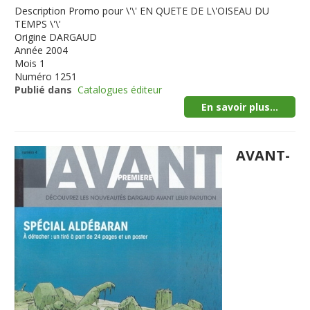
Description
Promo pour \'\' EN QUETE DE L\'OISEAU DU
TEMPS \'\'
Origine
DARGAUD
Année
2004
Mois
1
Numéro
1251
Publié dans
Catalogues éditeur
En savoir plus...
AVANT-