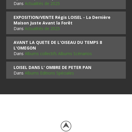
Dans
Actualités de 2025
EXPOSITION/VENTE Régis LOISEL - La Dernière
Maison Juste Avant la Forêt
Dans
Actualités de 2025
AVANT LA QUETE DE L'OISEAU DU TEMPS 8
L'OMEGON
Dans
Albums collectifs Albums Scénarios
LOISEL DANS L' OMBRE DE PETER PAN
Dans
Albums Editions Spéciales