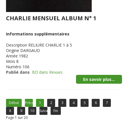
CHARLIE MENSUEL ALBUM N° 1
Informations supplémentaires
Description
RELIURE CHARLIE 1 à 5
Origine
DARGAUD
Année
1982
Mois
8
Numéro
106
Publié dans
BD dans Revues
En savoir plus...
Début
Précédent
1
2
3
4
5
6
7
8
9
10
Suivant
Fin
Page 1 sur 20