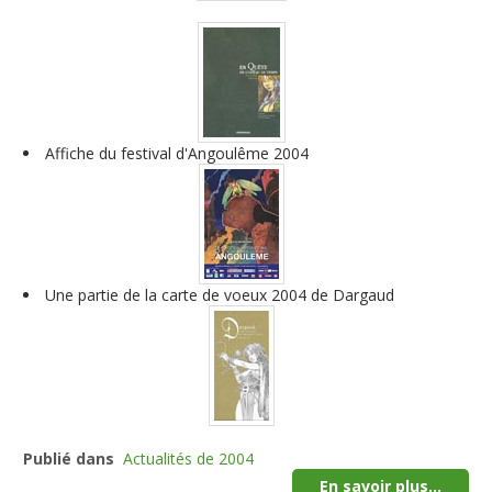
Affiche du festival d'Angoulême 2004
Une partie de la carte de voeux 2004 de Dargaud
Publié dans
Actualités de 2004
En savoir plus...