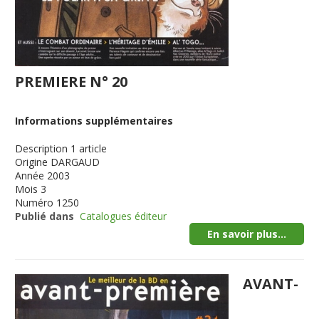
PREMIERE N° 20
Informations supplémentaires
Description
1 article
Origine
DARGAUD
Année
2003
Mois
3
Numéro
1250
Publié dans
Catalogues éditeur
En savoir plus...
AVANT-