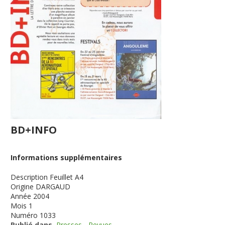
BD+INFO
Informations supplémentaires
Description
Feuillet A4
Origine
DARGAUD
Année
2004
Mois
1
Numéro
1033
Publié dans
Presses - Revues