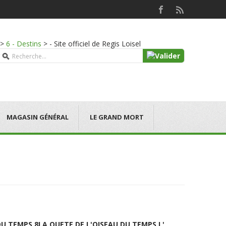
>
6 - Destins
>
- Site officiel de Regis Loisel
MAGASIN GÉNÉRAL
LE GRAND MORT
DU TEMPS 8
LA QUETE DE L'OISEAU DU TEMPS L'