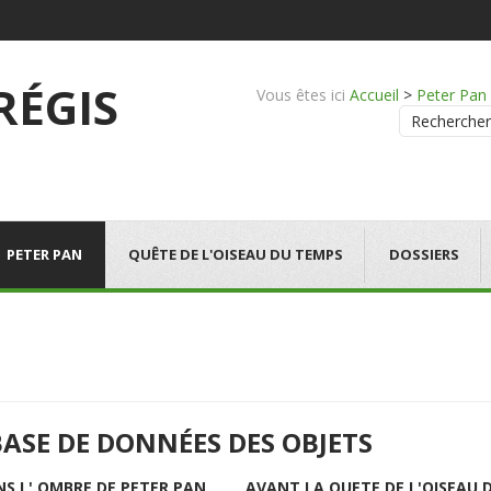
 RÉGIS
Vous êtes ici
Accueil
>
Peter Pan
Rechercher
PETER PAN
QUÊTE DE L'OISEAU DU TEMPS
DOSSIERS
BASE DE DONNÉES DES OBJETS
NS L' OMBRE DE PETER PAN
AVANT LA QUETE DE L'OISEAU 