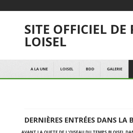
SITE OFFICIEL DE
LOISEL
A LA UNE
LOISEL
BDD
GALERIE
DERNIÈRES ENTRÉES DANS LA 
AVANT LA QUETE DE L'OISEAU DU TEMPS 8
LOISEL DA