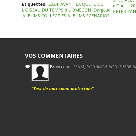
Etiquettes:
2024
AVANT LA QUETE DE
d'Ouest
20
L'OISEAU DU TEMPS 8 L'OMEGON
Dargaud
PETER PAN
ALBUMS COLLECTIFS ALBUMS SCENARIOS
VOS COMMENTAIRES
Bruno
dans %AM, %20 %404 %2015 %08:
"Test de anti-spam protection"