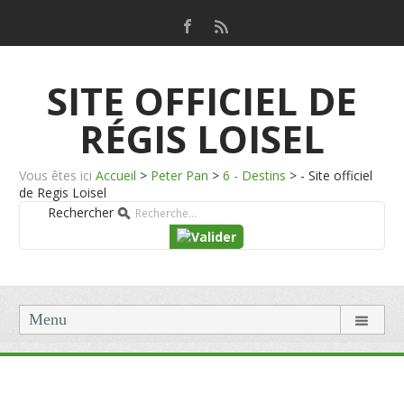
SITE OFFICIEL DE
RÉGIS LOISEL
Vous êtes ici
Accueil
>
Peter Pan
>
6 - Destins
>
- Site officiel
de Regis Loisel
Rechercher
Menu