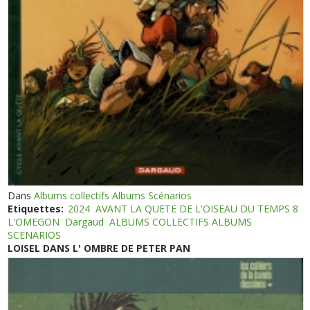
Dans
Albums collectifs Albums Scénarios
Etiquettes:
2024
AVANT LA QUETE DE L'OISEAU DU TEMPS 8
L'OMEGON
Dargaud
ALBUMS COLLECTIFS ALBUMS
SCENARIOS
LOISEL DANS L' OMBRE DE PETER PAN