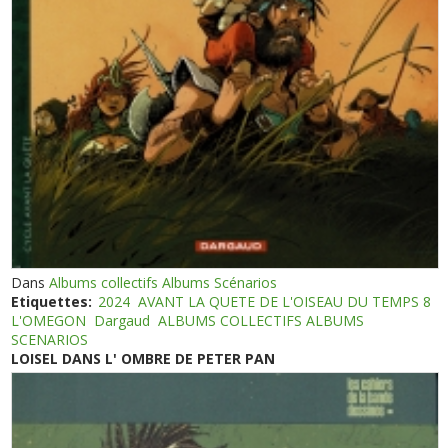
Dans
Albums collectifs Albums Scénarios
Etiquettes:
2024
AVANT LA QUETE DE L'OISEAU DU TEMPS 8
L'OMEGON
Dargaud
ALBUMS COLLECTIFS ALBUMS
SCENARIOS
LOISEL DANS L' OMBRE DE PETER PAN