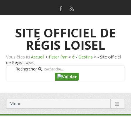
SITE OFFICIEL DE
RÉGIS LOISEL
Vous êtes ici
Accueil
>
Peter Pan
>
6 - Destins
>
- Site officiel
de Regis Loisel
Rechercher
Menu