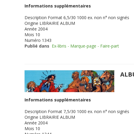
Informations supplémentaires
Description
Format 6,5/30 1000 ex. non n° non signés
Origine
LIBRAIRIE ALBUM
Année
2004
Mois
10
Numéro
1343
Publié dans
Ex-libris - Marque-page - Faire-part
ALB
Informations supplémentaires
Description
Format 7,5/30 1000 ex. non n° non signés
Origine
LIBRAIRIE ALBUM
Année
2004
Mois
10