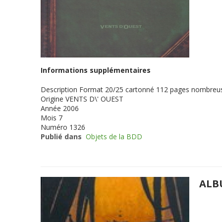
Informations supplémentaires
Description
Format 20/25 cartonné 112 pages nombreuse
Origine
VENTS D\' OUEST
Année
2006
Mois
7
Numéro
1326
Publié dans
Objets de la BDD
ALB