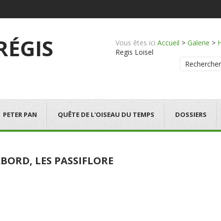
 RÉGIS
Vous êtes ici
Accueil
>
Galerie
>
Regis Loisel
Rechercher
PETER PAN
QUÊTE DE L'OISEAU DU TEMPS
DOSSIERS
BORD, LES PASSIFLORE