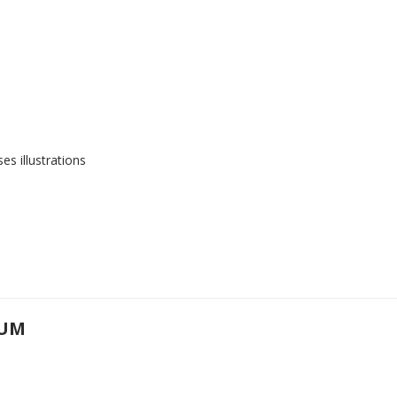
s illustrations
UM