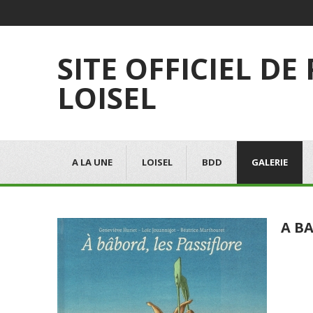
SITE OFFICIEL DE
LOISEL
A LA UNE
LOISEL
BDD
GALERIE
A BA