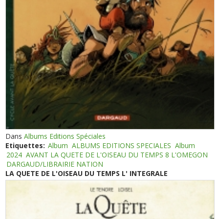
Dans
Albums Editions Spéciales
Etiquettes:
Album
ALBUMS EDITIONS SPECIALES
Album
2024
AVANT LA QUETE DE L'OISEAU DU TEMPS 8 L'OMEGON
DARGAUD/LIBRAIRIE NATION
LA QUETE DE L'OISEAU DU TEMPS L' INTEGRALE