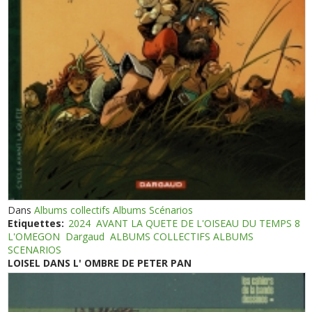
Dans
Albums collectifs Albums Scénarios
Etiquettes:
2024
AVANT LA QUETE DE L'OISEAU DU TEMPS 8
L'OMEGON
Dargaud
ALBUMS COLLECTIFS ALBUMS
SCENARIOS
LOISEL DANS L' OMBRE DE PETER PAN