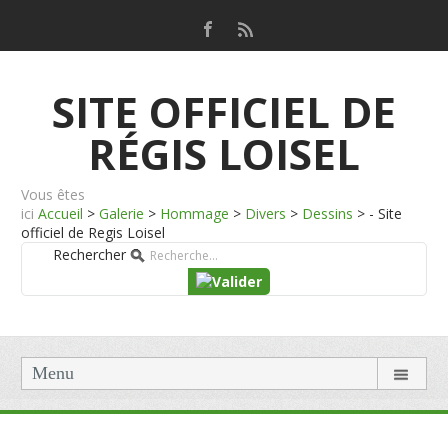
SITE OFFICIEL DE
RÉGIS LOISEL
Vous êtes
ici
Accueil
>
Galerie
>
Hommage
>
Divers
>
Dessins
>
- Site
officiel de Regis Loisel
Rechercher
Menu