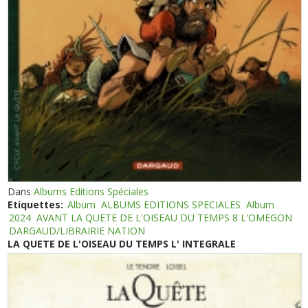
Dans
Albums Editions Spéciales
Etiquettes:
Album
ALBUMS EDITIONS SPECIALES
Album
2024
AVANT LA QUETE DE L'OISEAU DU TEMPS 8 L'OMEGON
DARGAUD/LIBRAIRIE NATION
LA QUETE DE L'OISEAU DU TEMPS L' INTEGRALE