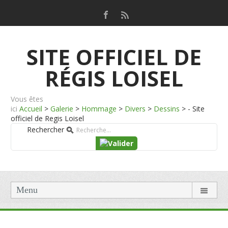
SITE OFFICIEL DE
RÉGIS LOISEL
Vous êtes
ici
Accueil
>
Galerie
>
Hommage
>
Divers
>
Dessins
>
- Site
officiel de Regis Loisel
Rechercher
Menu