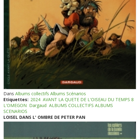
Dans
Albums collectifs Albums Scénarios
Etiquettes:
2024
AVANT LA QUETE DE L'OISEAU DU TEMPS 8
L'OMEGON
Dargaud
ALBUMS COLLECTIFS ALBUMS
SCENARIOS
LOISEL DANS L' OMBRE DE PETER PAN