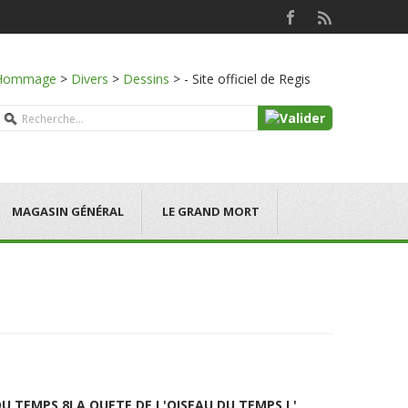
Hommage
>
Divers
>
Dessins
>
- Site officiel de Regis
MAGASIN GÉNÉRAL
LE GRAND MORT
DU TEMPS 8
LA QUETE DE L'OISEAU DU TEMPS L'