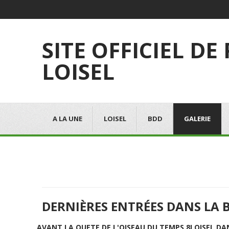
SITE OFFICIEL DE
LOISEL
A LA UNE
LOISEL
BDD
GALERIE
DERNIÈRES ENTRÉES DANS LA 
AVANT LA QUETE DE L'OISEAU DU TEMPS 8
LOISEL DA