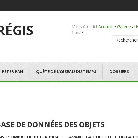
 RÉGIS
Vous êtes ici
Accueil
>
Galerie
>
Loisel
Rechercher
PETER PAN
QUÊTE DE L'OISEAU DU TEMPS
DOSSIERS
BASE DE DONNÉES DES OBJETS
NS L' OMBRE DE PETER PAN
AVANT LA QUETE DE L'OISEAU 