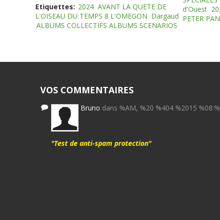
Etiquettes:
2024
AVANT LA QUETE DE
d'Ouest
20
L'OISEAU DU TEMPS 8 L'OMEGON
Dargaud
PETER PAN
ALBUMS COLLECTIFS ALBUMS SCENARIOS
VOS COMMENTAIRES
Bruno
dans %AM, %20 %404 %2015 %08:
"Test de anti-spam protection"