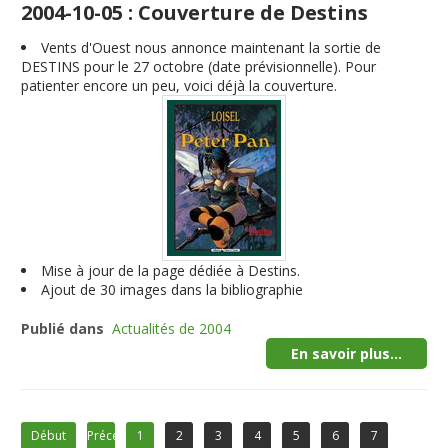
2004-10-05 : Couverture de Destins
Vents d'Ouest nous annonce maintenant la sortie de
DESTINS pour le 27 octobre (date prévisionnelle). Pour
patienter encore un peu, voici déjà la couverture.
Mise à jour de la page dédiée à Destins.
Ajout de 30 images dans la bibliographie
Publié dans
Actualités de 2004
En savoir plus...
Début
Précédent
1
2
3
4
5
6
7