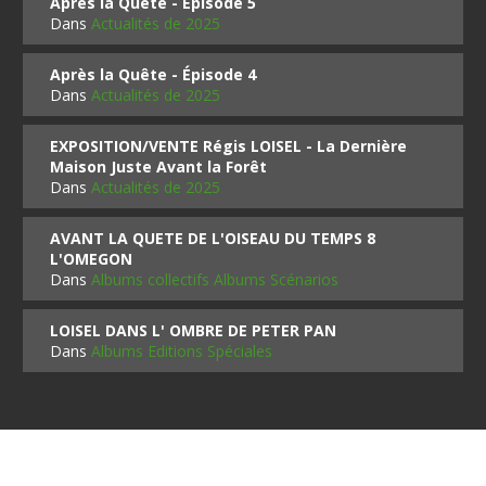
Après la Quête - Épisode 5
Dans
Actualités de 2025
Après la Quête - Épisode 4
Dans
Actualités de 2025
EXPOSITION/VENTE Régis LOISEL - La Dernière
Maison Juste Avant la Forêt
Dans
Actualités de 2025
AVANT LA QUETE DE L'OISEAU DU TEMPS 8
L'OMEGON
Dans
Albums collectifs Albums Scénarios
LOISEL DANS L' OMBRE DE PETER PAN
Dans
Albums Editions Spéciales