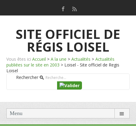
SITE OFFICIEL DE
RÉGIS LOISEL
Vous êtes ici
Accueil
>
A la une
>
Actualités
>
Actualités
publiées sur le site en 2003
>
Loisel - Site officiel de Regis
Loisel
Rechercher
Menu