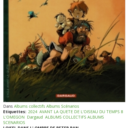
Dans
Albums collectifs Albums Scénarios
Etiquettes:
2024
AVANT LA QUETE DE L'OISEAU DU TEMPS 8
L'OMEGON
Dargaud
ALBUMS COLLECTIFS ALBUMS
SCENARIOS
LOISEL DANS L' OMBRE DE PETER PAN