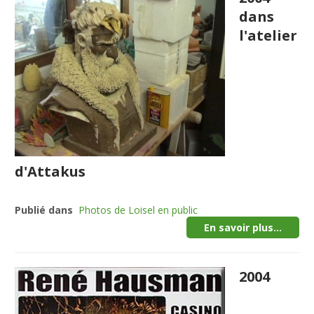
dans
l'atelier
d'Attakus
Publié dans
Photos de Loisel en public
En savoir plus...
2004