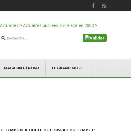
Actualités
>
Actualités publiées sur le site en 2003
>
-
MAGASIN GÉNÉRAL
LE GRAND MORT
DU TEMPS 8
LA QUETE DE L'OISEAU DU TEMPS L'