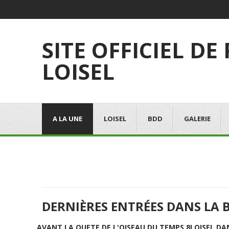
SITE OFFICIEL DE
LOISEL
A LA UNE
LOISEL
BDD
GALERIE
DERNIÈRES ENTRÉES DANS LA 
AVANT LA QUETE DE L'OISEAU DU TEMPS 8
LOISEL DA