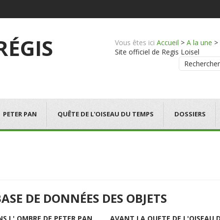
 RÉGIS
Vous êtes ici
Accueil
>
A la une
>
Site officiel de Regis Loisel
Rechercher
PETER PAN
QUÊTE DE L'OISEAU DU TEMPS
DOSSIERS
BASE DE DONNÉES DES OBJETS
NS L' OMBRE DE PETER PAN
AVANT LA QUETE DE L'OISEAU 