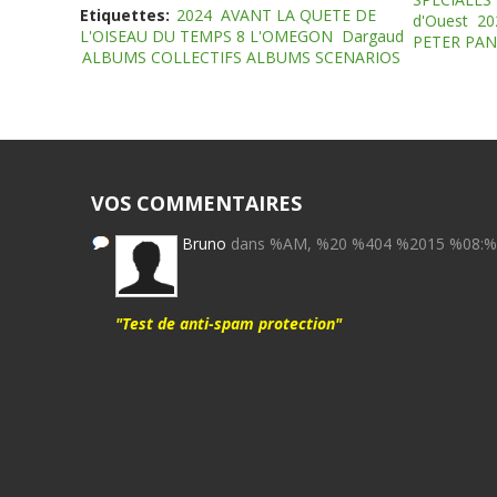
Etiquettes:
2024
AVANT LA QUETE DE
d'Ouest
20
L'OISEAU DU TEMPS 8 L'OMEGON
Dargaud
PETER PAN
ALBUMS COLLECTIFS ALBUMS SCENARIOS
VOS COMMENTAIRES
Bruno
dans %AM, %20 %404 %2015 %08:
"Test de anti-spam protection"