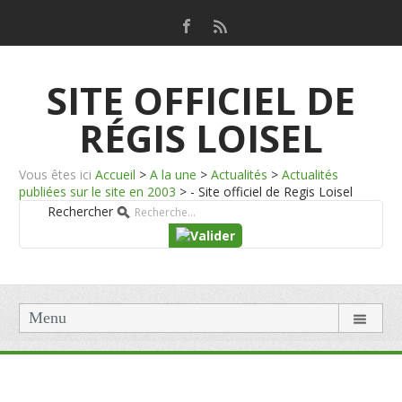
SITE OFFICIEL DE
RÉGIS LOISEL
Vous êtes ici
Accueil
>
A la une
>
Actualités
>
Actualités
publiées sur le site en 2003
>
- Site officiel de Regis Loisel
Rechercher
Menu