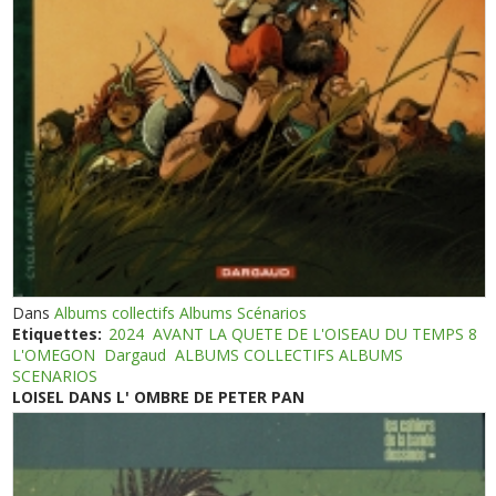
Dans
Albums collectifs Albums Scénarios
Etiquettes:
2024
AVANT LA QUETE DE L'OISEAU DU TEMPS 8
L'OMEGON
Dargaud
ALBUMS COLLECTIFS ALBUMS
SCENARIOS
LOISEL DANS L' OMBRE DE PETER PAN