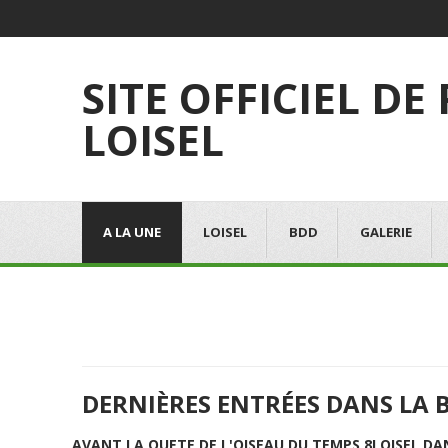
SITE OFFICIEL DE
LOISEL
A LA UNE
LOISEL
BDD
GALERIE
DERNIÈRES ENTRÉES DANS LA 
AVANT LA QUETE DE L'OISEAU DU TEMPS 8
LOISEL DA