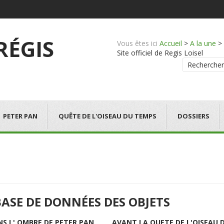
 RÉGIS
Vous êtes ici
Accueil
>
A la une
>
Site officiel de Regis Loisel
Rechercher
PETER PAN
QUÊTE DE L'OISEAU DU TEMPS
DOSSIERS
BASE DE DONNÉES DES OBJETS
NS L' OMBRE DE PETER PAN
AVANT LA QUETE DE L'OISEAU 