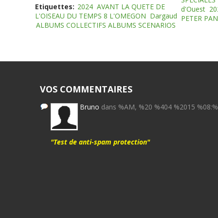
Etiquettes:
2024
AVANT LA QUETE DE
d'Ouest
20
L'OISEAU DU TEMPS 8 L'OMEGON
Dargaud
PETER PAN
ALBUMS COLLECTIFS ALBUMS SCENARIOS
VOS COMMENTAIRES
Bruno
dans %AM, %20 %404 %2015 %08:
"Test de anti-spam protection"