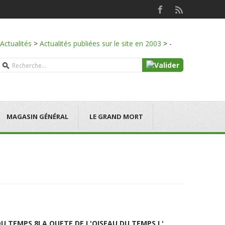
Actualités
>
Actualités publiées sur le site en 2003
>
-
MAGASIN GÉNÉRAL
LE GRAND MORT
DU TEMPS 8
LA QUETE DE L'OISEAU DU TEMPS L'