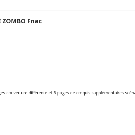
E ZOMBO Fnac
es couverture différente et 8 pages de croquis supplémentaires scénar