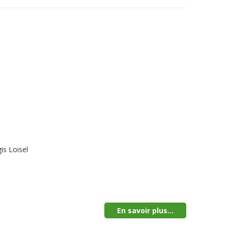
is Loisel
En savoir plus...