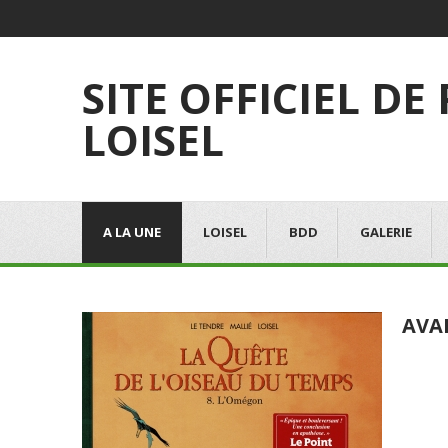
SITE OFFICIEL DE
LOISEL
A LA UNE
LOISEL
BDD
GALERIE
AVA