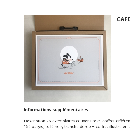
CAF
Informations supplémentaires
Description
26 exemplaires couverture et coffret différ
152 pages, toilé noir, tranche dorée + coffret illustré e