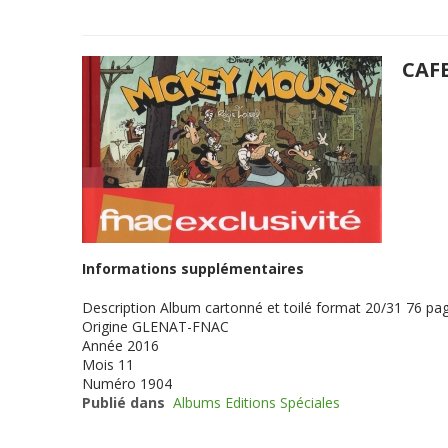
CAF
Informations supplémentaires
Description
Album cartonné et toilé format 20/31 76 pag
Origine
GLENAT-FNAC
Année
2016
Mois
11
Numéro
1904
Publié dans
Albums Editions Spéciales