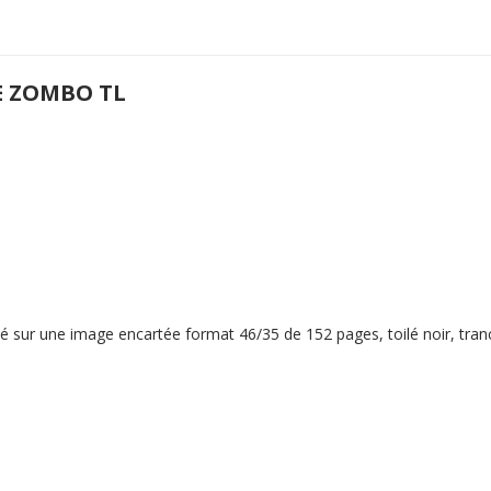
E ZOMBO TL
é sur une image encartée format 46/35 de 152 pages, toilé noir, tranc