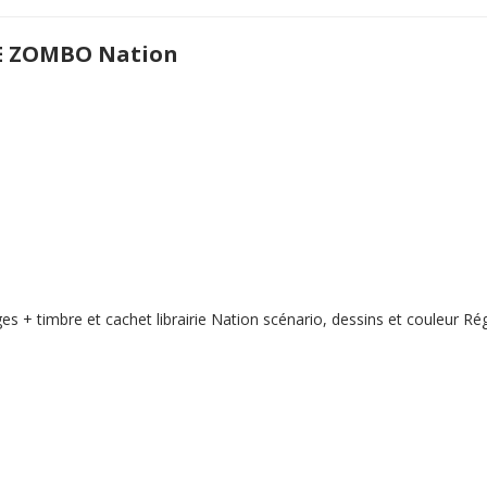
E ZOMBO Nation
s + timbre et cachet librairie Nation scénario, dessins et couleur Rég