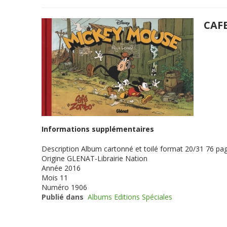
CAF
Informations supplémentaires
Description
Album cartonné et toilé format 20/31 76 page
Origine
GLENAT-Librairie Nation
Année
2016
Mois
11
Numéro
1906
Publié dans
Albums Editions Spéciales