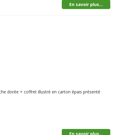
En savoir plus...
he dorée + coffret illustré en carton épais présenté
En savoir plus...