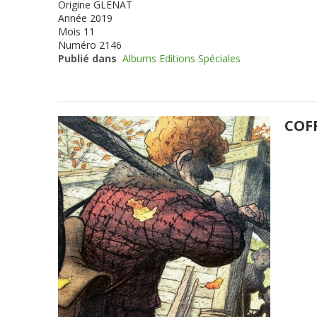
Origine
GLENAT
Année
2019
Mois
11
Numéro
2146
Publié dans
Albums Editions Spéciales
COF