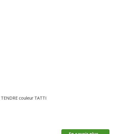
LE TENDRE couleur TATTI
En savoir plus...