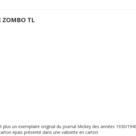
E ZOMBO TL
ent plus un exemplaire original du journal Mickey des années 1930/19
n carton épais présenté dans une valisette en carton