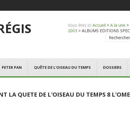
 RÉGIS
Vous êtes ici
Accueil
>
A la une
>
2003
>
ALBUMS EDITIONS SPECIALE
Rechercher
PETER PAN
QUÊTE DE L'OISEAU DU TEMPS
DOSSIERS
NT LA QUETE DE L'OISEAU DU TEMPS 8 L'O