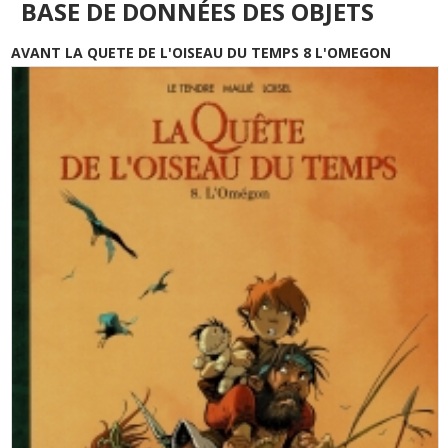
BASE DE DONNÉES DES OBJETS
AVANT LA QUETE DE L'OISEAU DU TEMPS 8 L'OMEGON