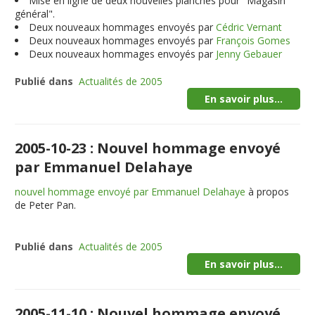
Mise en ligne de deux nouvelles planches pour "Magasin
général".
Deux nouveaux hommages envoyés par
Cédric Vernant
Deux nouveaux hommages envoyés par
François Gomes
Deux nouveaux hommages envoyés par
Jenny Gebauer
Publié dans
Actualités de 2005
En savoir plus...
2005-10-23 : Nouvel hommage envoyé
par Emmanuel Delahaye
nouvel hommage envoyé par Emmanuel Delahaye
à propos
de Peter Pan.
Publié dans
Actualités de 2005
En savoir plus...
2005-11-10 : Nouvel hommage envoyé