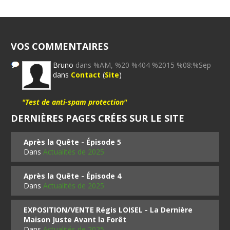
VOS COMMENTAIRES
Bruno
dans %AM, %20 %404 %2015 %08:%Sep
dans
Contact
(
Site
)
"Test de anti-spam protection"
DERNIÈRES PAGES CRÉES SUR LE SITE
Après la Quête - Épisode 5
Dans
Actualités de 2025
Après la Quête - Épisode 4
Dans
Actualités de 2025
EXPOSITION/VENTE Régis LOISEL - La Dernière
Maison Juste Avant la Forêt
Dans
Actualités de 2025