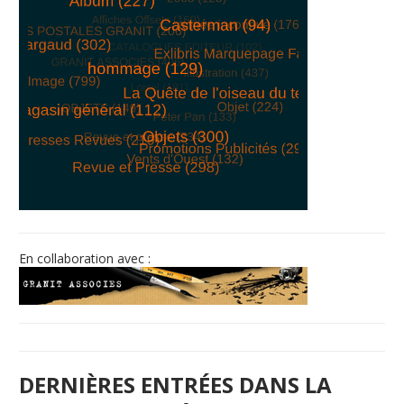
© Free
Joomla! 3 Modules
- by
VinaGecko.com
En collaboration avec :
DERNIÈRES ENTRÉES DANS LA