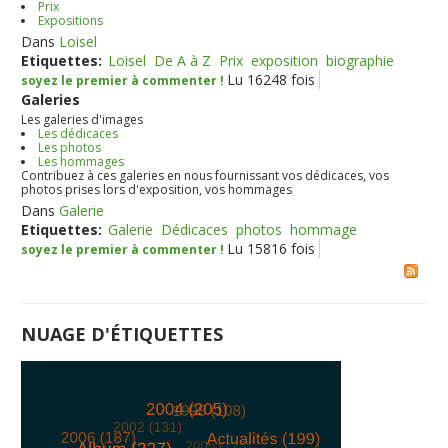
Prix
Expositions
Dans
Loisel
Etiquettes:
Loisel
De A à Z
Prix
exposition
biographie
Lu 16248 fois
soyez le premier à commenter !
Galeries
Les galeries d'images
Les dédicaces
Les photos
Les hommages
Contribuez à ces galeries en nous fournissant vos dédicaces, vos
photos prises lors d'exposition, vos hommages
Dans
Galerie
Etiquettes:
Galerie
Dédicaces
photos
hommage
Lu 15816 fois
soyez le premier à commenter !
NUAGE D'ÉTIQUETTES