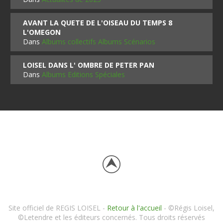
AVANT LA QUETE DE L'OISEAU DU TEMPS 8
L'OMEGON
Dans
Albums collectifs Albums Scénarios
LOISEL DANS L' OMBRE DE PETER PAN
Dans
Albums Editions Spéciales
Site officiel de REGIS LOISEL -
Retour à l'accueil
- ©Régis Loisel,
©Letendre et les éditeurs concernés. Tous droits réservés