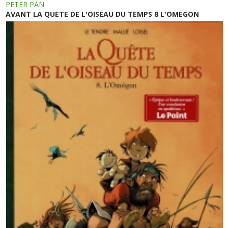
PETER PAN
AVANT LA QUETE DE L'OISEAU DU TEMPS 8 L'OMEGON