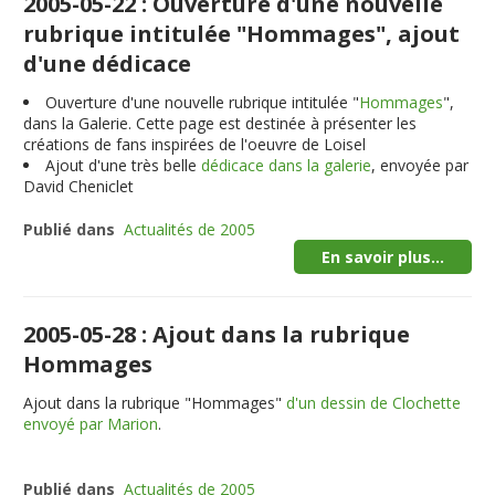
2005-05-22 : Ouverture d'une nouvelle
rubrique intitulée "Hommages", ajout
d'une dédicace
Ouverture d'une nouvelle rubrique intitulée "
Hommages
",
dans la Galerie. Cette page est destinée à présenter les
créations de fans inspirées de l'oeuvre de Loisel
Ajout d'une très belle
dédicace dans la galerie
, envoyée par
David Cheniclet
Publié dans
Actualités de 2005
En savoir plus...
2005-05-28 : Ajout dans la rubrique
Hommages
Ajout dans la rubrique "Hommages"
d'un dessin de Clochette
envoyé par Marion
.
Publié dans
Actualités de 2005