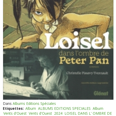
Dans
Albums Editions Spéciales
Etiquettes:
Album
ALBUMS EDITIONS SPECIALES
Album
Vents d'Ouest
Vents d'Ouest
2024
LOISEL DANS L' OMBRE DE