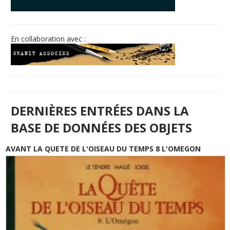
© Free
Joomla! 3 Modules
- by
VinaGecko.com
En collaboration avec :
DERNIÈRES ENTRÉES DANS LA
BASE DE DONNÉES DES OBJETS
AVANT LA QUETE DE L'OISEAU DU TEMPS 8 L'OMEGON