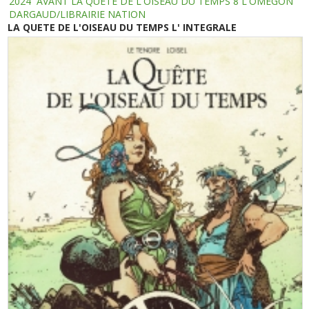
2024
AVANT LA QUETE DE L'OISEAU DU TEMPS 8 L'OMEGON
DARGAUD/LIBRAIRIE NATION
LA QUETE DE L'OISEAU DU TEMPS L' INTEGRALE