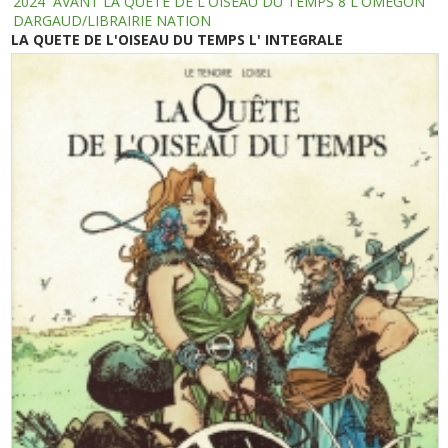
2024
AVANT LA QUETE DE L'OISEAU DU TEMPS 8 L'OMEGON
DARGAUD/LIBRAIRIE NATION
LA QUETE DE L'OISEAU DU TEMPS L' INTEGRALE