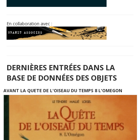
© Free
Joomla! 3 Modules
- by
VinaGecko.com
En collaboration avec :
DERNIÈRES ENTRÉES DANS LA
BASE DE DONNÉES DES OBJETS
AVANT LA QUETE DE L'OISEAU DU TEMPS 8 L'OMEGON