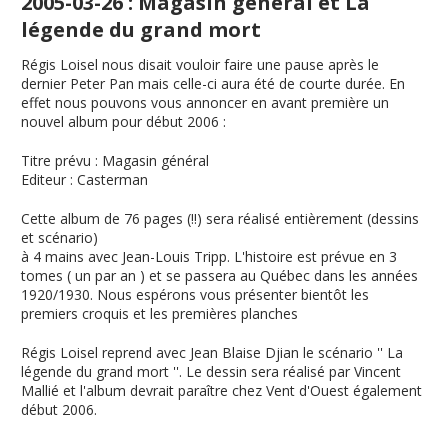
2005-03-26 : Magasin général et La
légende du grand mort
Régis Loisel nous disait vouloir faire une pause après le
dernier Peter Pan mais celle-ci aura été de courte durée. En
effet nous pouvons vous annoncer en avant première un
nouvel album pour début 2006 :
Titre prévu
:
Magasin général
Editeur
: Casterman
Cette album de 76 pages (!!) sera réalisé entièrement (dessins
et scénario)
à 4 mains avec Jean-Louis Tripp. L'histoire est prévue en 3
tomes ( un par an ) et se passera au Québec dans les années
1920/1930. Nous espérons vous présenter bientôt les
premiers croquis et les premières planches
Régis Loisel reprend avec Jean Blaise Djian le scénario ''
La
légende du grand mort
''. Le dessin sera réalisé par Vincent
Mallié et l'album devrait paraître chez Vent d'Ouest également
début 2006.