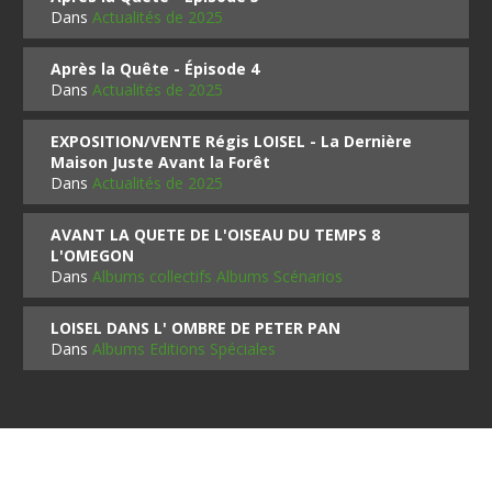
Dans
Actualités de 2025
Après la Quête - Épisode 4
Dans
Actualités de 2025
EXPOSITION/VENTE Régis LOISEL - La Dernière
Maison Juste Avant la Forêt
Dans
Actualités de 2025
AVANT LA QUETE DE L'OISEAU DU TEMPS 8
L'OMEGON
Dans
Albums collectifs Albums Scénarios
LOISEL DANS L' OMBRE DE PETER PAN
Dans
Albums Editions Spéciales