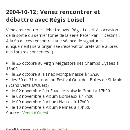
2004-10-12 : Venez rencontrer et
débattre avec Régis Loisel
Venez rencontrer et débattre avec Régis Loisel, à l'occasion
de la sortie du dernier tome de la série Peter Pan : "Destins".
A la fin de ces rencontres une séance de signatures
(uniquement) sera organisée (réservation préférable auprès
des libraires concernés...)
le 26 octobre au Virgin Mégastore des Champs Elysées à
18h00.
le 29 octobre à la Fnac Montparnasse à 12h30.
les 30 et 31 octobre au Festival Quai des Bulles de St Malo
( Stand Vents D'Ouest).
le 02 novembre à la Fnac de Noisy le Grand à 17h00.
le 08 novembre à Album Bordeaux à 17h00.
le 09 novembre à Album Nantes à 17h00.
le 10 novembre à Album Rennes à 17h00.
Source :
Vents d'Ouest
Publié dans
Actualités de 2004