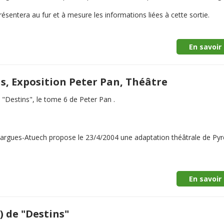
ésentera au fur et à mesure les informations liées à cette sortie.
En savoir 
ns, Exposition Peter Pan, Théâtre
"Destins", le tome 6 de Peter Pan .
illargues-Atuech propose le 23/4/2004 une adaptation théâtrale de Py
En savoir 
) de "Destins"