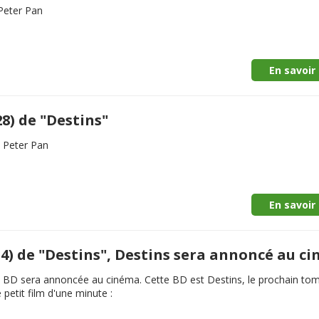
 Peter Pan
En savoir 
8) de "Destins"
e Peter Pan
En savoir 
34) de "Destins", Destins sera annoncé au c
ne BD sera annoncée au cinéma. Cette BD est Destins, le prochain to
 petit film d'une minute :