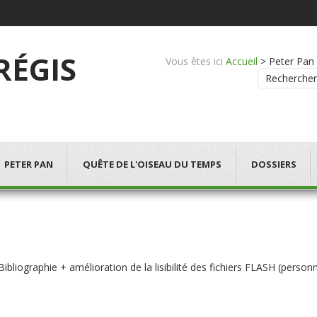
 RÉGIS
Vous êtes ici
Accueil
>
Peter Pan -
Rechercher
PETER PAN
QUÊTE DE L'OISEAU DU TEMPS
DOSSIERS
bliographie + amélioration de la lisibilité des fichiers FLASH (person