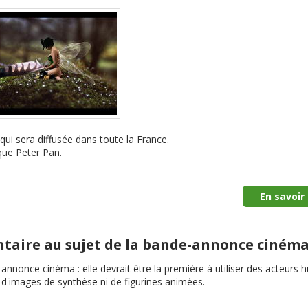
qui sera diffusée dans toute la France.
que Peter Pan.
En savoir 
ntaire au sujet de la bande-annonce ciném
nnonce cinéma : elle devrait être la première à utiliser des acteurs 
 d'images de synthèse ni de figurines animées.