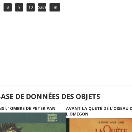
8
9
10
Suivant
Fin
BASE DE DONNÉES DES OBJETS
NS L' OMBRE DE PETER PAN
AVANT LA QUETE DE L'OISEAU 
L'OMEGON