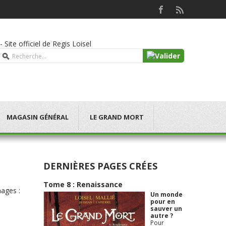
 Site officiel de Regis Loisel
MAGASIN GÉNÉRAL
LE GRAND MORT
DERNIÈRES PAGES CRÉES
Tome 8 : Renaissance
nages :
Un monde
pour en
sauver un
autre ?
Pour