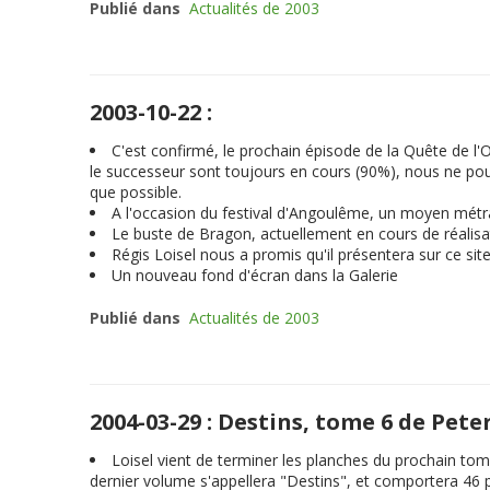
Publié dans
Actualités de 2003
2003-10-22 :
C'est confirmé, le prochain épisode de la Quête de 
le successeur sont toujours en cours (90%), nous ne po
que possible.
A l'occasion du festival d'Angoulême, un moyen métra
Le buste de Bragon, actuellement en cours de réalisati
Régis Loisel nous a promis qu'il présentera sur ce si
Un nouveau fond d'écran dans la Galerie
Publié dans
Actualités de 2003
2004-03-29 : Destins, tome 6 de Pete
Loisel vient de terminer les planches du prochain tom
dernier volume s'appellera "
Destins
", et comportera 46 