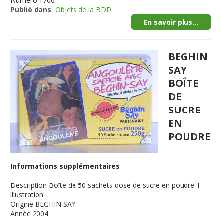
Numéro
1706
Publié dans
Objets de la BDD
En savoir plus...
BEGHIN
SAY
BOÎTE
DE
SUCRE
EN
POUDRE
Informations supplémentaires
Description
Boîte de 50 sachets-dose de sucre en poudre 1
illustration
Origine
BEGHIN SAY
Année
2004