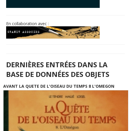
© Free
Joomla! 3 Modules
- by
VinaGecko.com
En collaboration avec :
DERNIÈRES ENTRÉES DANS LA
BASE DE DONNÉES DES OBJETS
AVANT LA QUETE DE L'OISEAU DU TEMPS 8 L'OMEGON