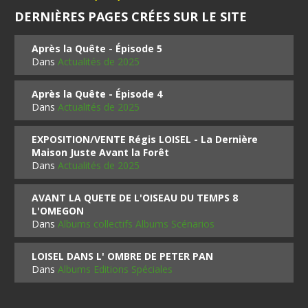
DERNIÈRES PAGES CRÉES SUR LE SITE
Après la Quête - Épisode 5
Dans
Actualités de 2025
Après la Quête - Épisode 4
Dans
Actualités de 2025
EXPOSITION/VENTE Régis LOISEL - La Dernière
Maison Juste Avant la Forêt
Dans
Actualités de 2025
AVANT LA QUETE DE L'OISEAU DU TEMPS 8
L'OMEGON
Dans
Albums collectifs Albums Scénarios
LOISEL DANS L' OMBRE DE PETER PAN
Dans
Albums Editions Spéciales