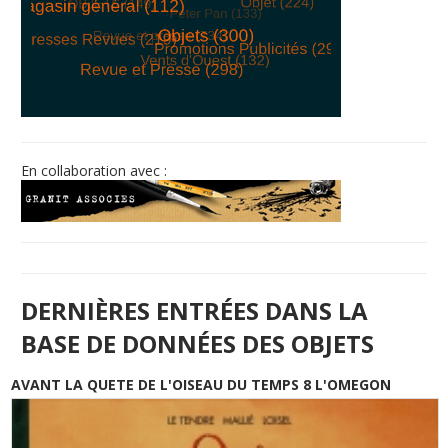
© Free
Joomla! 3 Modules
- by
VinaGecko.com
En collaboration avec :
DERNIÈRES ENTRÉES DANS LA
BASE DE DONNÉES DES OBJETS
AVANT LA QUETE DE L'OISEAU DU TEMPS 8 L'OMEGON