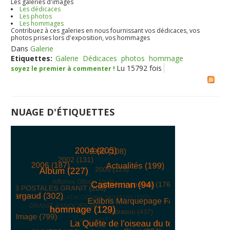
Les galeries d'images
Les dédicaces
Les photos
Les hommages
Contribuez à ces galeries en nous fournissant vos dédicaces, vos
photos prises lors d'exposition, vos hommages
Dans
Galerie
Etiquettes:
Galerie
Dédicaces
photos
hommage
Lu 15792 fois
soyez le premier à commenter !
NUAGE D'ÉTIQUETTES