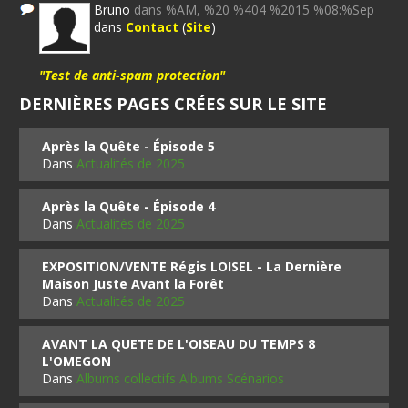
Bruno
dans %AM, %20 %404 %2015 %08:%Sep
dans
Contact
(
Site
)
"Test de anti-spam protection"
DERNIÈRES PAGES CRÉES SUR LE SITE
Après la Quête - Épisode 5
Dans
Actualités de 2025
Après la Quête - Épisode 4
Dans
Actualités de 2025
EXPOSITION/VENTE Régis LOISEL - La Dernière
Maison Juste Avant la Forêt
Dans
Actualités de 2025
AVANT LA QUETE DE L'OISEAU DU TEMPS 8
L'OMEGON
Dans
Albums collectifs Albums Scénarios