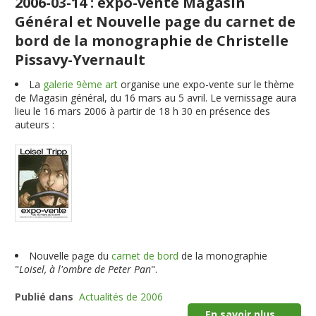
2006-03-14 : expo-vente Magasin
Général et Nouvelle page du carnet de
bord de la monographie de Christelle
Pissavy-Yvernault
La
galerie 9ème art
organise une expo-vente sur le thème
de Magasin général, du 16 mars au 5 avril. Le vernissage aura
lieu le 16 mars 2006 à partir de 18 h 30 en présence des
auteurs :
Nouvelle page du
carnet de bord
de la monographie
"
Loisel, à l'ombre de Peter Pan
".
Publié dans
Actualités de 2006
En savoir plus...