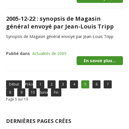
2005-12-22 : synopsis de Magasin
général envoyé par Jean-Louis Tripp
Synopsis de Magasin général envoyé par Jean-Louis Tripp
Publié dans
Actualités de 2005
En savoir plus...
Début
Précédent
1
2
3
4
5
6
7
8
9
10
Suivant
Fin
Page 5 sur 19
DERNIÈRES PAGES CRÉES