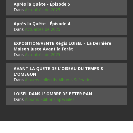
Après la Quête - Épisode 5
Dans
Actualités de 2025
Après la Quête - Épisode 4
Dans
Actualités de 2025
EXPOSITION/VENTE Régis LOISEL - La Dernière
Maison Juste Avant la Forêt
Dans
Actualités de 2025
AVANT LA QUETE DE L'OISEAU DU TEMPS 8
L'OMEGON
Dans
Albums collectifs Albums Scénarios
LOISEL DANS L' OMBRE DE PETER PAN
Dans
Albums Editions Spéciales