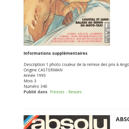
Informations supplémentaires
Description
1 photo couleur de la remise des prix à An
Origine
CASTERMAN
Année
1995
Mois
3
Numéro
340
Publié dans
Presses - Revues
ABS