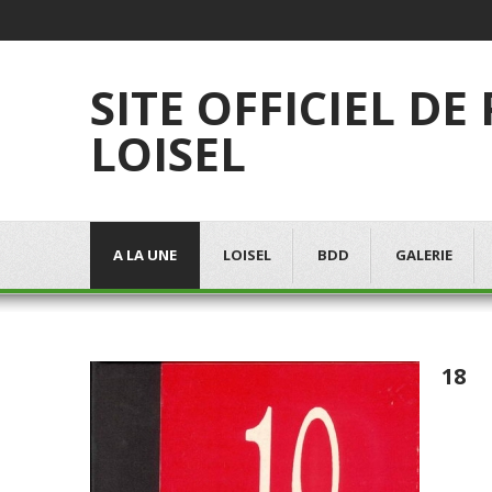
SITE OFFICIEL DE
LOISEL
A LA UNE
LOISEL
BDD
GALERIE
18