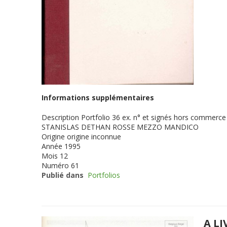
Informations supplémentaires
Description
Portfolio 36 ex. n° et signés hors commerc
STANISLAS DETHAN ROSSE MEZZO MANDICO
Origine
origine inconnue
Année
1995
Mois
12
Numéro
61
Publié dans
Portfolios
A LI