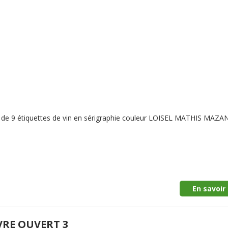
e de 9 étiquettes de vin en sérigraphie couleur LOISEL MATHIS MAZ
En savoir 
VRE OUVERT 3