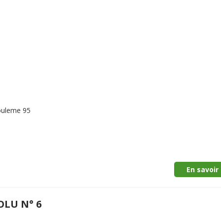
gouleme 95
En savoir 
OLU N° 6