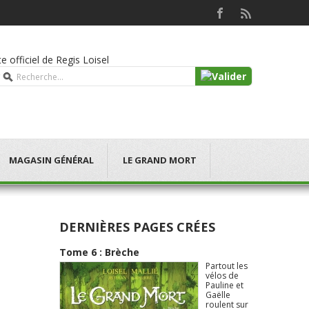
e officiel de Regis Loisel
MAGASIN GÉNÉRAL
LE GRAND MORT
DERNIÈRES PAGES CRÉES
Tome 6 : Brèche
Partout les
vélos de
Pauline et
Gaëlle
roulent sur