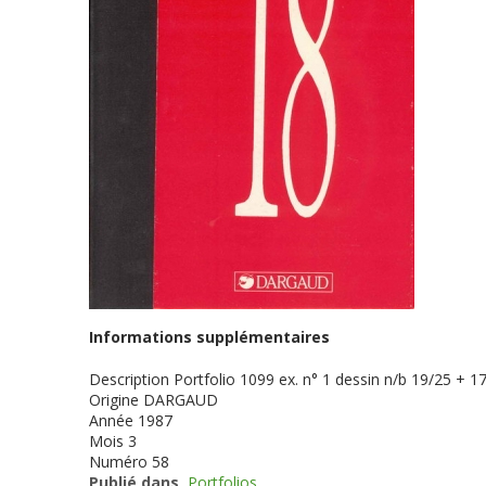
Informations supplémentaires
Description
Portfolio 1099 ex. n° 1 dessin n/b 19/25 + 17
Origine
DARGAUD
Année
1987
Mois
3
Numéro
58
Publié dans
Portfolios