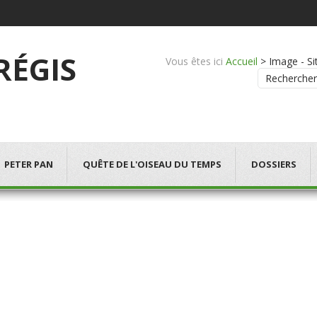
 RÉGIS
Vous êtes ici
Accueil
>
Image - Sit
Rechercher
PETER PAN
QUÊTE DE L'OISEAU DU TEMPS
DOSSIERS