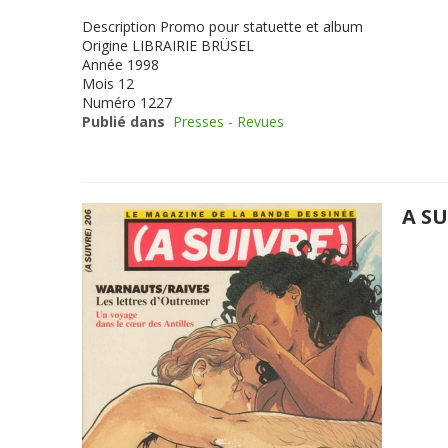
Description
Promo pour statuette et album
Origine
LIBRAIRIE BRÜSEL
Année
1998
Mois
12
Numéro
1227
Publié dans
Presses - Revues
A SU