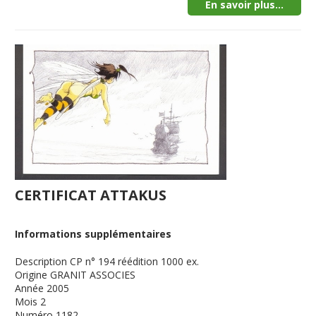
En savoir plus...
CERTIFICAT ATTAKUS
Informations supplémentaires
Description
CP n° 194 réédition 1000 ex.
Origine
GRANIT ASSOCIES
Année
2005
Mois
2
Numéro
1182