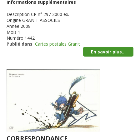
Informations supplémentaires
Description
CP n° 297 2000 ex.
Origine
GRANIT ASSOCIES
Année
2008
Mois
1
Numéro
1442
Publié dans
Cartes postales Granit
En savoir plus...
CORRESPONDANCE