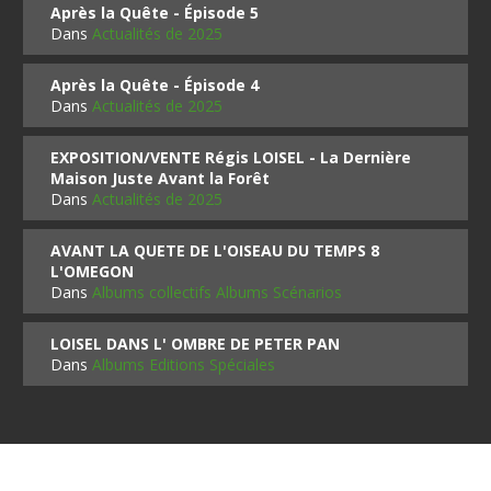
Après la Quête - Épisode 5
Dans
Actualités de 2025
Après la Quête - Épisode 4
Dans
Actualités de 2025
EXPOSITION/VENTE Régis LOISEL - La Dernière
Maison Juste Avant la Forêt
Dans
Actualités de 2025
AVANT LA QUETE DE L'OISEAU DU TEMPS 8
L'OMEGON
Dans
Albums collectifs Albums Scénarios
LOISEL DANS L' OMBRE DE PETER PAN
Dans
Albums Editions Spéciales