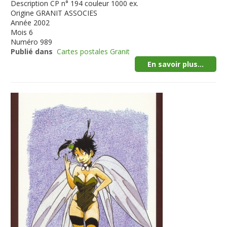
Description
CP n° 194 couleur 1000 ex.
Origine
GRANIT ASSOCIES
Année
2002
Mois
6
Numéro
989
Publié dans
Cartes postales Granit
En savoir plus...