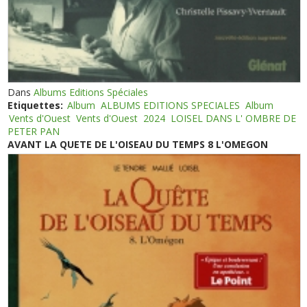
Dans
Albums Editions Spéciales
Etiquettes:
Album
ALBUMS EDITIONS SPECIALES
Album
Vents d'Ouest
Vents d'Ouest
2024
LOISEL DANS L' OMBRE DE
PETER PAN
AVANT LA QUETE DE L'OISEAU DU TEMPS 8 L'OMEGON