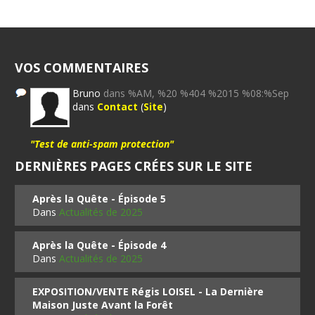
VOS COMMENTAIRES
Bruno
dans %AM, %20 %404 %2015 %08:%Sep
dans
Contact
(
Site
)
"Test de anti-spam protection"
DERNIÈRES PAGES CRÉES SUR LE SITE
Après la Quête - Épisode 5
Dans
Actualités de 2025
Après la Quête - Épisode 4
Dans
Actualités de 2025
EXPOSITION/VENTE Régis LOISEL - La Dernière
Maison Juste Avant la Forêt