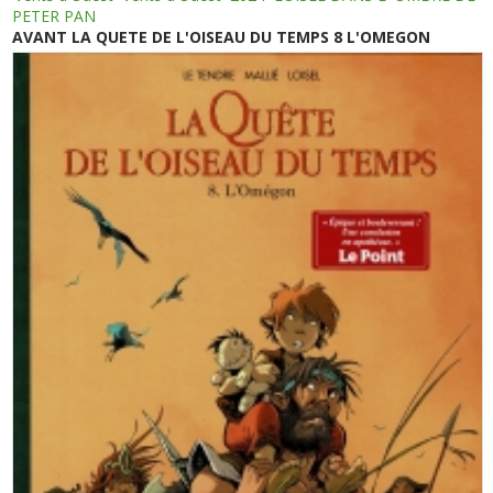
PETER PAN
AVANT LA QUETE DE L'OISEAU DU TEMPS 8 L'OMEGON