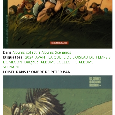
Dans
Albums collectifs Albums Scénarios
Etiquettes:
2024
AVANT LA QUETE DE L'OISEAU DU TEMPS 8
L'OMEGON
Dargaud
ALBUMS COLLECTIFS ALBUMS
SCENARIOS
LOISEL DANS L' OMBRE DE PETER PAN