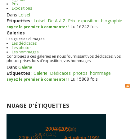
Prix
Expositions
Dans
Loisel
Etiquettes:
Loisel
De A à Z
Prix
exposition
biographie
Lu 16242 fois
soyez le premier à commenter !
Galeries
Les galeries d'images
Les dédicaces
Les photos
Les hommages
Contribuez à ces galeries en nous fournissant vos dédicaces, vos
photos prises lors d'exposition, vos hommages
Dans
Galerie
Etiquettes:
Galerie
Dédicaces
photos
hommage
Lu 15808 fois
soyez le premier à commenter !
NUAGE D'ÉTIQUETTES