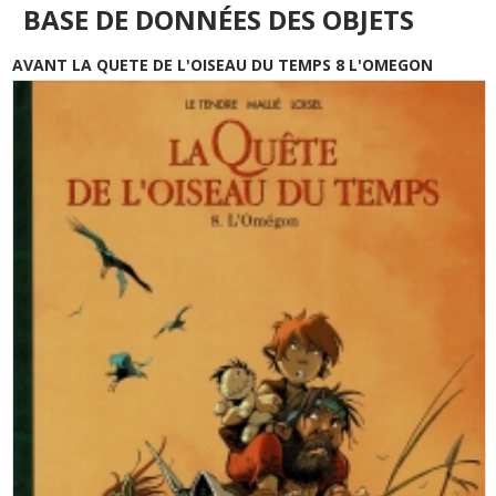
BASE DE DONNÉES DES OBJETS
AVANT LA QUETE DE L'OISEAU DU TEMPS 8 L'OMEGON