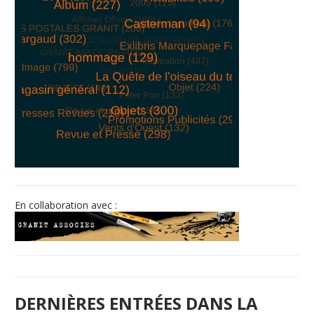
© Free
Joomla! 3 Modules
- by
VinaGecko.com
En collaboration avec :
DERNIÈRES ENTRÉES DANS LA