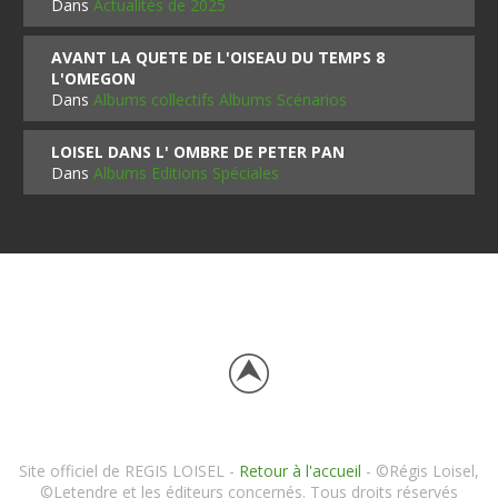
Dans
Actualités de 2025
AVANT LA QUETE DE L'OISEAU DU TEMPS 8
L'OMEGON
Dans
Albums collectifs Albums Scénarios
LOISEL DANS L' OMBRE DE PETER PAN
Dans
Albums Editions Spéciales
Site officiel de REGIS LOISEL -
Retour à l'accueil
- ©Régis Loisel,
©Letendre et les éditeurs concernés. Tous droits réservés