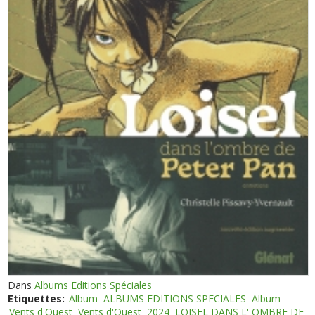
Dans
Albums Editions Spéciales
Etiquettes:
Album
ALBUMS EDITIONS SPECIALES
Album
Vents d'Ouest
Vents d'Ouest
2024
LOISEL DANS L' OMBRE DE