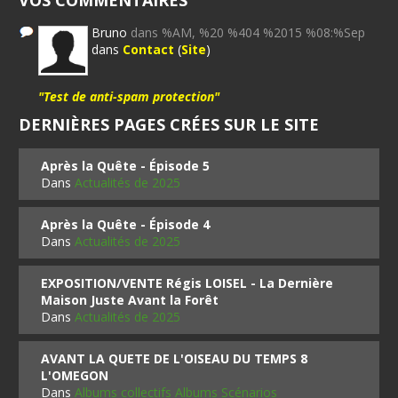
VOS COMMENTAIRES
Bruno
dans %AM, %20 %404 %2015 %08:%Sep
dans
Contact
(
Site
)
"Test de anti-spam protection"
DERNIÈRES PAGES CRÉES SUR LE SITE
Après la Quête - Épisode 5
Dans
Actualités de 2025
Après la Quête - Épisode 4
Dans
Actualités de 2025
EXPOSITION/VENTE Régis LOISEL - La Dernière
Maison Juste Avant la Forêt
Dans
Actualités de 2025
AVANT LA QUETE DE L'OISEAU DU TEMPS 8
L'OMEGON
Dans
Albums collectifs Albums Scénarios