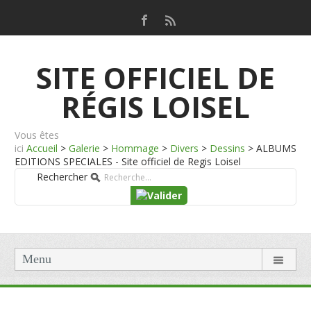
SITE OFFICIEL DE
RÉGIS LOISEL
Vous êtes
ici
Accueil
>
Galerie
>
Hommage
>
Divers
>
Dessins
>
ALBUMS
EDITIONS SPECIALES - Site officiel de Regis Loisel
Rechercher
Menu