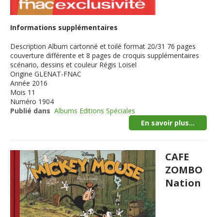
Informations supplémentaires
Description
Album cartonné et toilé format 20/31 76 pages
couverture différente et 8 pages de croquis supplémentaires
scénario, dessins et couleur Régis Loisel
Origine
GLENAT-FNAC
Année
2016
Mois
11
Numéro
1904
Publié dans
Albums Editions Spéciales
En savoir plus...
CAFE
ZOMBO
Nation