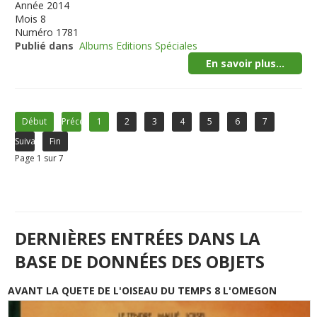
Année
2014
Mois
8
Numéro
1781
Publié dans
Albums Editions Spéciales
En savoir plus...
Début
Précédent
1
2
3
4
5
6
7
Suivant
Fin
Page 1 sur 7
DERNIÈRES ENTRÉES DANS LA
BASE DE DONNÉES DES OBJETS
AVANT LA QUETE DE L'OISEAU DU TEMPS 8 L'OMEGON