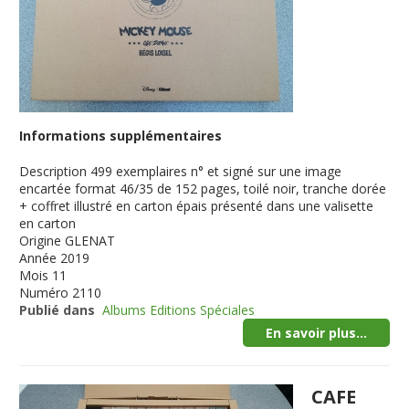
Informations supplémentaires
Description
499 exemplaires n° et signé sur une image
encartée format 46/35 de 152 pages, toilé noir, tranche dorée
+ coffret illustré en carton épais présenté dans une valisette
en carton
Origine
GLENAT
Année
2019
Mois
11
Numéro
2110
Publié dans
Albums Editions Spéciales
En savoir plus...
CAFE