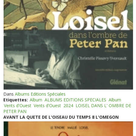
Dans
Albums Editions Spéciales
Etiquettes:
Album
ALBUMS EDITIONS SPECIALES
Album
Vents d'Ouest
Vents d'Ouest
2024
LOISEL DANS L' OMBRE DE
PETER PAN
AVANT LA QUETE DE L'OISEAU DU TEMPS 8 L'OMEGON