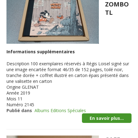
ZOMBO
TL
Informations supplémentaires
Description
100 exemplaires réservés à Régis Loisel signé sur
une image encartée format 46/35 de 152 pages, toilé noir,
tranche dorée + coffret illustré en carton épais présenté dans
une valisette en carton
Origine
GLENAT
Année
2019
Mois
11
Numéro
2145
Publié dans
Albums Editions Spéciales
En savoir plus...