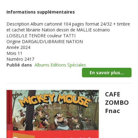
Informations supplémentaires
Description
Album cartonné 104 pages format 24/32 + timbre
et cachet librairie Nation dessin de MALLIE scénario
LOISEL/LE TENDRE couleur TATTI
Origine
DARGAUD/LIBRAIRIE NATION
Année
2024
Mois
11
Numéro
2417
Publié dans
Albums Editions Spéciales
En savoir plus...
CAFE
ZOMBO
Fnac