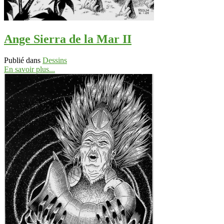
Ange Sierra de la Mar II
Publié dans
Dessins
En savoir plus...