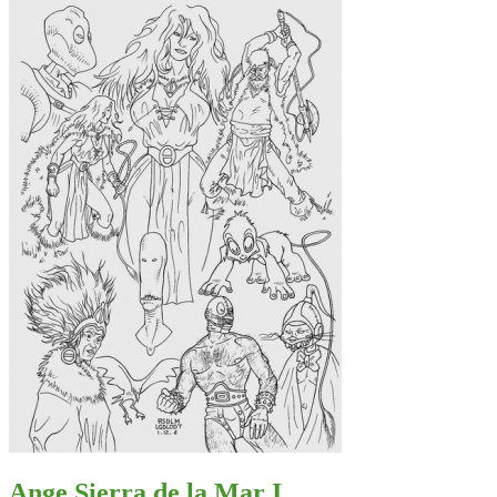
Ange Sierra de la Mar I