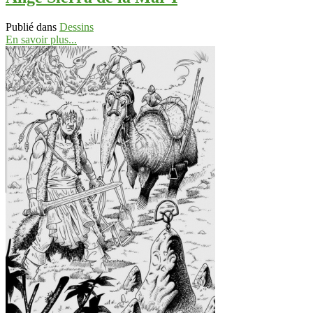
Publié dans
Dessins
En savoir plus...