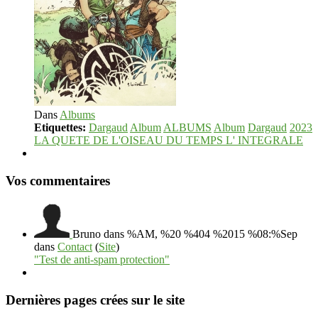
Dans
Albums
Etiquettes:
Dargaud
Album
ALBUMS
Album
Dargaud
2023
LA QUETE DE L'OISEAU DU TEMPS L' INTEGRALE
Vos commentaires
Bruno
dans %AM, %20 %404 %2015 %08:%Sep
dans
Contact
(
Site
)
"Test de anti-spam protection"
Dernières pages crées sur le site