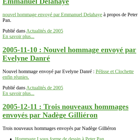
Emmanuel Delahaye
nouvel hommage envoyé par Emmanuel Delahaye
à propos de Peter
Pan.
Publié dans
Actualités de 2005
En savoir plus...
2005-11-10 : Nouvel hommage envoyé par
Evelyne Danré
Nouvel hommage envoyé par Evelyne Danré :
Pélisse et Clochette
enfin réunies.
Publié dans
Actualités de 2005
En savoir plus...
2005-12-11 : Trois nouveaux hommages
envoyés par Nadège Gilliéron
Trois nouveaux hommages envoyés par Nadège Gilliéron
Hommage I sous forme de dessin à Peter Pan