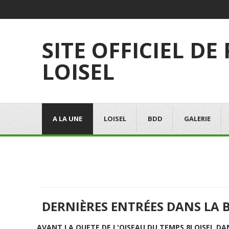
SITE OFFICIEL DE
LOISEL
A LA UNE
LOISEL
BDD
GALERIE
DERNIÈRES ENTRÉES DANS LA 
AVANT LA QUETE DE L'OISEAU DU TEMPS 8
LOISEL DA