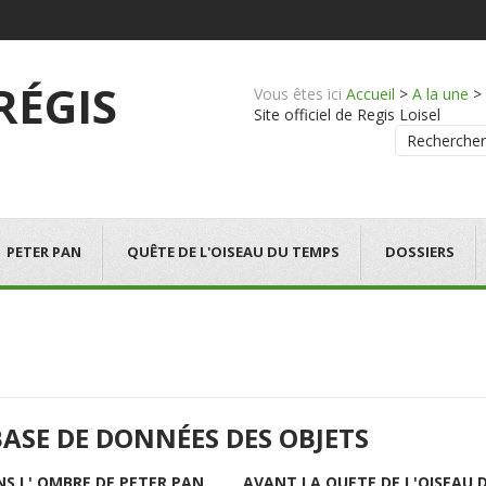
 RÉGIS
Vous êtes ici
Accueil
>
A la une
>
Site officiel de Regis Loisel
Rechercher
PETER PAN
QUÊTE DE L'OISEAU DU TEMPS
DOSSIERS
BASE DE DONNÉES DES OBJETS
NS L' OMBRE DE PETER PAN
AVANT LA QUETE DE L'OISEAU 