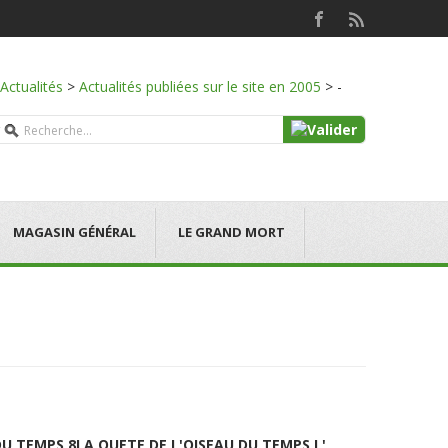
Actualités
>
Actualités publiées sur le site en 2005
>
-
MAGASIN GÉNÉRAL
LE GRAND MORT
DU TEMPS 8
LA QUETE DE L'OISEAU DU TEMPS L'