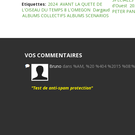
Etiquettes:
2024
AVANT LA QUETE DE
d'Ouest
20
L'OISEAU DU TEMPS 8 L'OMEGON
Dargaud
PETER PAN
ALBUMS COLLECTIFS ALBUMS SCENARIOS
VOS COMMENTAIRES
Bruno
dans %AM, %20 %404 %2015 %08:
"Test de anti-spam protection"