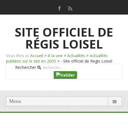
SITE OFFICIEL DE
RÉGIS LOISEL
Vous êtes ici
Accueil
>
A la une
>
Actualités
>
Actualités
publiées sur le site en 2005
>
- Site officiel de Regis Loisel
Rechercher
Menu