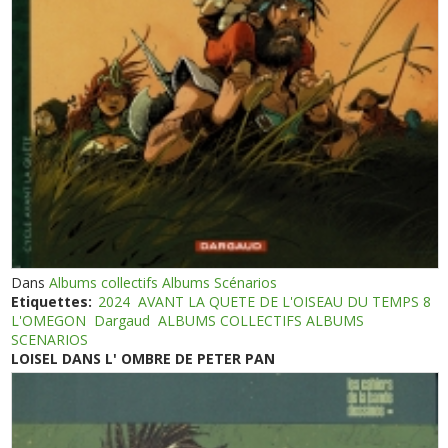
Dans
Albums collectifs Albums Scénarios
Etiquettes:
2024
AVANT LA QUETE DE L'OISEAU DU TEMPS 8
L'OMEGON
Dargaud
ALBUMS COLLECTIFS ALBUMS
SCENARIOS
LOISEL DANS L' OMBRE DE PETER PAN