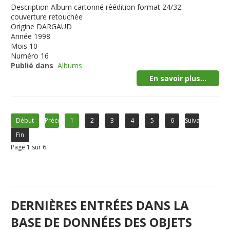
Description
Album cartonné réédition format 24/32
couverture retouchée
Origine
DARGAUD
Année
1998
Mois
10
Numéro
16
Publié dans
Albums
En savoir plus...
Début
Précédent
1
2
3
4
5
6
Suivant
Fin
Page 1 sur 6
DERNIÈRES ENTRÉES DANS LA
BASE DE DONNÉES DES OBJETS