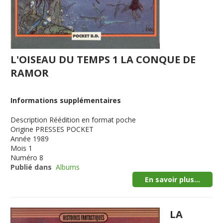
L'OISEAU DU TEMPS 1 LA CONQUE DE
RAMOR
Informations supplémentaires
Description
Réédition en format poche
Origine
PRESSES POCKET
Année
1989
Mois
1
Numéro
8
Publié dans
Albums
En savoir plus...
LA