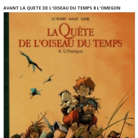
AVANT LA QUETE DE L'OISEAU DU TEMPS 8 L'OMEGON