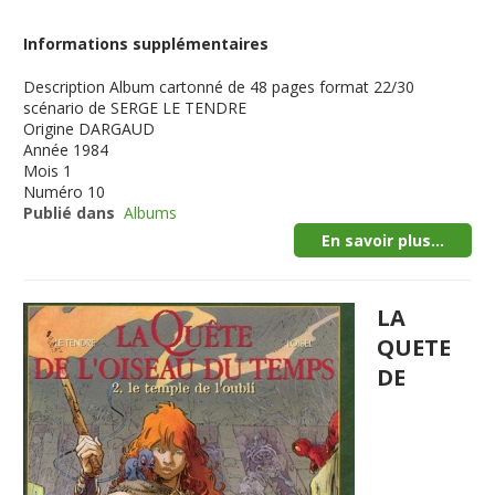
Informations supplémentaires
Description
Album cartonné de 48 pages format 22/30
scénario de SERGE LE TENDRE
Origine
DARGAUD
Année
1984
Mois
1
Numéro
10
Publié dans
Albums
En savoir plus...
LA
QUETE
DE