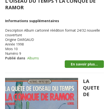
L'OISEAU DU TEMPS 1 LA CONQUE DE
RAMOR
Informations supplémentaires
Description
Album cartonné réédition format 24/32 nouvelle
couverture
Origine
DARGAUD
Année
1998
Mois
10
Numéro
9
Publié dans
Albums
En savoir plus...
LA
QUETE
DE