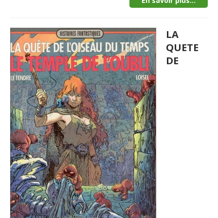
En savoir plus...
LA
QUETE
DE