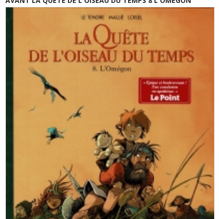
AVANT LA QUETE DE L'OISEAU DU TEMPS 8 L'OMEGON