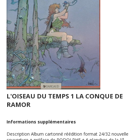
L'OISEAU DU TEMPS 1 LA CONQUE DE
RAMOR
Informations supplémentaires
Description
Album cartonné réédition format 24/32 nouvelle
couverture + préface de RODOLPHE + 6 planches de la 1°