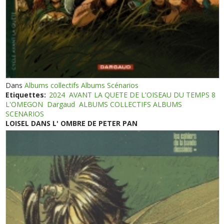
Dans
Albums collectifs Albums Scénarios
Etiquettes:
2024
AVANT LA QUETE DE L'OISEAU DU TEMPS 8
L'OMEGON
Dargaud
ALBUMS COLLECTIFS ALBUMS
SCENARIOS
LOISEL DANS L' OMBRE DE PETER PAN