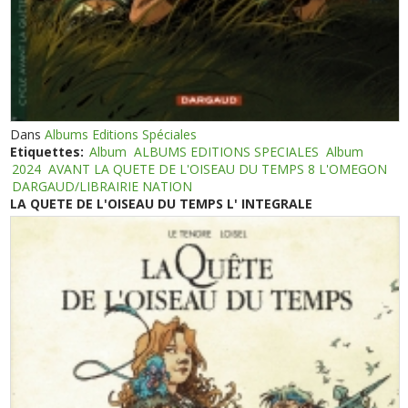
Dans
Albums Editions Spéciales
Etiquettes:
Album
ALBUMS EDITIONS SPECIALES
Album
2024
AVANT LA QUETE DE L'OISEAU DU TEMPS 8 L'OMEGON
DARGAUD/LIBRAIRIE NATION
LA QUETE DE L'OISEAU DU TEMPS L' INTEGRALE