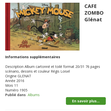
CAFE
ZOMBO
Glénat
Informations supplémentaires
Description
Album cartonné et toilé format 20/31 76 pages
scénario, dessins et couleur Régis Loisel
Origine
GLENAT
Année
2016
Mois
11
Numéro
1905
Publié dans
Albums
En savoir plus...