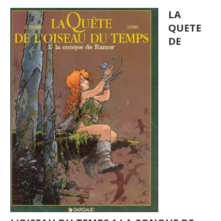
LA
QUETE
DE