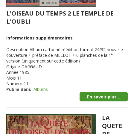
L'OISEAU DU TEMPS 2 LE TEMPLE DE
L'OUBLI
Informations supplémentaires
Description
Album cartonné réédition format 24/32 nouvelle
couverture + préface de MELLOT + 6 planches de la 1°
version (uniquement sur cette édition)
Origine
DARGAUD
Année
1985
Mois
11
Numéro
11
Publié dans
Albums
En savoir plus...
LA
QUETE
DE