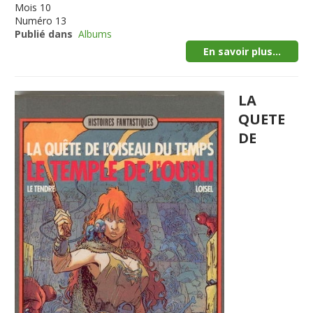
Mois
10
Numéro
13
Publié dans
Albums
En savoir plus...
LA
QUETE
DE