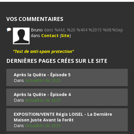
VOS COMMENTAIRES
Bruno
dans %AM, %20 %404 %2015 %08:%Sep
dans
Contact
(
Site
)
"Test de anti-spam protection"
DERNIÈRES PAGES CRÉES SUR LE SITE
Après la Quête - Épisode 5
Dans
Actualités de 2025
Après la Quête - Épisode 4
Dans
Actualités de 2025
EXPOSITION/VENTE Régis LOISEL - La Dernière
Maison Juste Avant la Forêt
Dans
Actualités de 2025