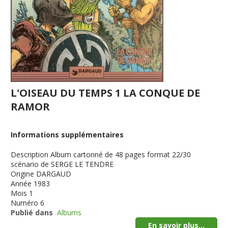
L'OISEAU DU TEMPS 1 LA CONQUE DE
RAMOR
Informations supplémentaires
Description
Album cartonné de 48 pages format 22/30
scénario de SERGE LE TENDRE
Origine
DARGAUD
Année
1983
Mois
1
Numéro
6
Publié dans
Albums
En savoir plus...