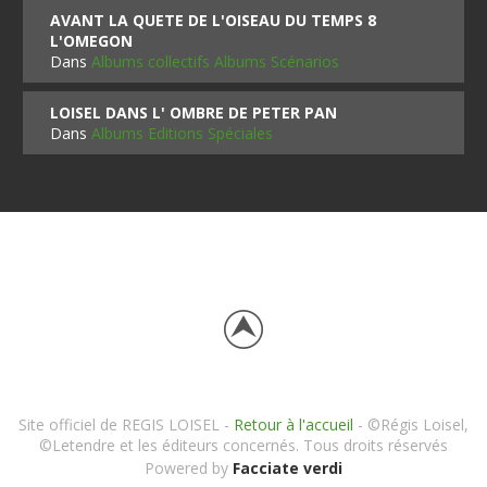
AVANT LA QUETE DE L'OISEAU DU TEMPS 8
L'OMEGON
Dans
Albums collectifs Albums Scénarios
LOISEL DANS L' OMBRE DE PETER PAN
Dans
Albums Editions Spéciales
Site officiel de REGIS LOISEL -
Retour à l'accueil
- ©Régis Loisel,
©Letendre et les éditeurs concernés. Tous droits réservés
Powered by
Facciate verdi