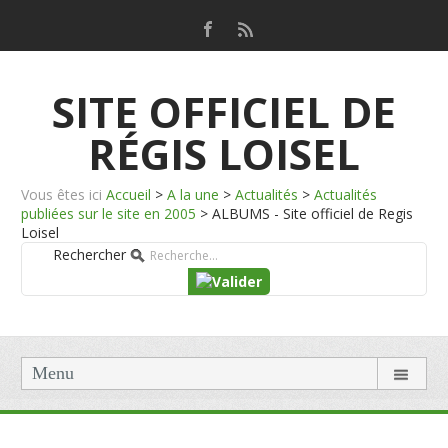
SITE OFFICIEL DE
RÉGIS LOISEL
Vous êtes ici
Accueil
>
A la une
>
Actualités
>
Actualités
publiées sur le site en 2005
>
ALBUMS - Site officiel de Regis
Loisel
Rechercher
Menu