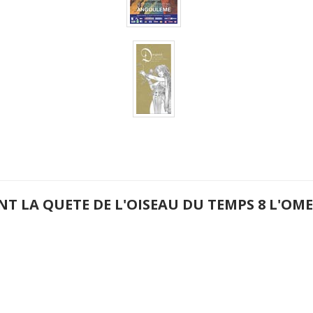
NT LA QUETE DE L'OISEAU DU TEMPS 8 L'O