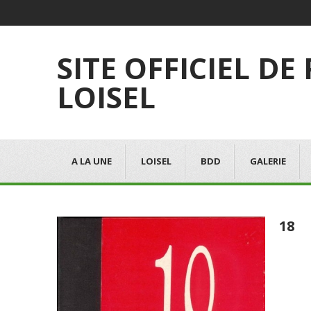
SITE OFFICIEL DE
LOISEL
A LA UNE
LOISEL
BDD
GALERIE
18