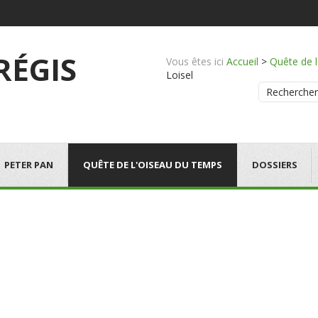
 RÉGIS
Vous êtes ici
Accueil
>
Quête de 
Loisel
Rechercher
PETER PAN
QUÊTE DE L'OISEAU DU TEMPS
DOSSIERS