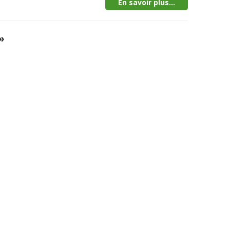
En savoir plus...
»