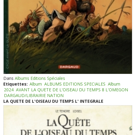
Dans
Albums Editions Spéciales
Etiquettes:
Album
ALBUMS EDITIONS SPECIALES
Album
2024
AVANT LA QUETE DE L'OISEAU DU TEMPS 8 L'OMEGON
DARGAUD/LIBRAIRIE NATION
LA QUETE DE L'OISEAU DU TEMPS L' INTEGRALE