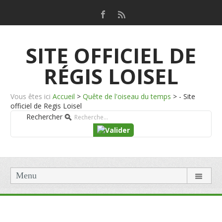
SITE OFFICIEL DE
RÉGIS LOISEL
Vous êtes ici
Accueil
>
Quête de l'oiseau du temps
>
- Site
officiel de Regis Loisel
Rechercher
Menu