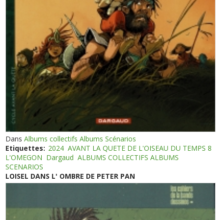
Dans
Albums collectifs Albums Scénarios
Etiquettes:
2024
AVANT LA QUETE DE L'OISEAU DU TEMPS 8
L'OMEGON
Dargaud
ALBUMS COLLECTIFS ALBUMS
SCENARIOS
LOISEL DANS L' OMBRE DE PETER PAN