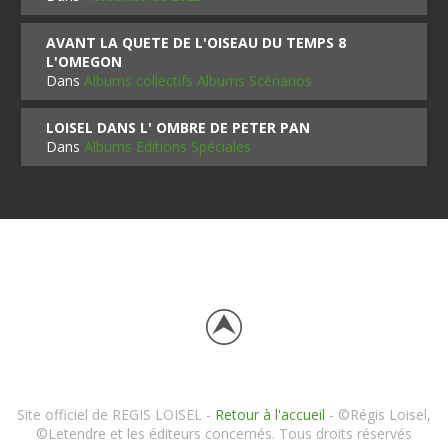
AVANT LA QUETE DE L'OISEAU DU TEMPS 8
L'OMEGON
Dans
Albums collectifs Albums Scénarios
LOISEL DANS L' OMBRE DE PETER PAN
Dans
Albums Editions Spéciales
Site officiel de REGIS LOISEL -
Retour à l'accueil
- ©Régis Loisel,
©Letendre et les éditeurs concernés. Tous droits réservés