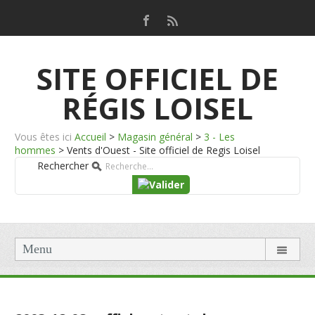
SITE OFFICIEL DE
RÉGIS LOISEL
Vous êtes ici
Accueil
>
Magasin général
>
3 - Les
hommes
>
Vents d'Ouest - Site officiel de Regis Loisel
Rechercher
Menu