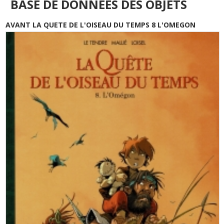
BASE DE DONNÉES DES OBJETS
AVANT LA QUETE DE L'OISEAU DU TEMPS 8 L'OMEGON