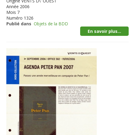
Origine
VENTS D\' OUEST
Année
2006
Mois
7
Numéro
1326
Publié dans
Objets de la BDD
En savoir plus...