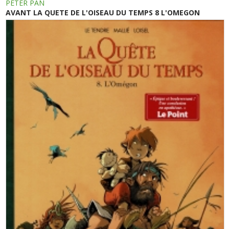
PETER PAN
AVANT LA QUETE DE L'OISEAU DU TEMPS 8 L'OMEGON