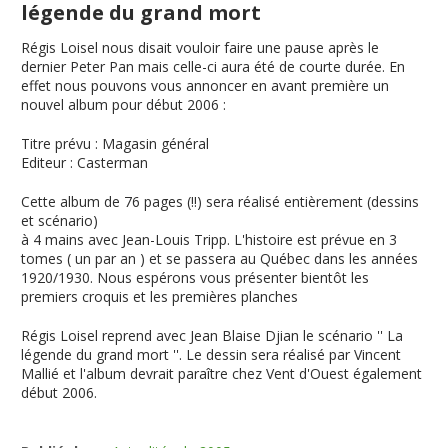
légende du grand mort
Régis Loisel nous disait vouloir faire une pause après le
dernier Peter Pan mais celle-ci aura été de courte durée. En
effet nous pouvons vous annoncer en avant première un
nouvel album pour début 2006 :
Titre prévu
:
Magasin général
Editeur
: Casterman
Cette album de 76 pages (!!) sera réalisé entièrement (dessins
et scénario)
à 4 mains avec Jean-Louis Tripp. L'histoire est prévue en 3
tomes ( un par an ) et se passera au Québec dans les années
1920/1930. Nous espérons vous présenter bientôt les
premiers croquis et les premières planches
Régis Loisel reprend avec Jean Blaise Djian le scénario ''
La
légende du grand mort
''. Le dessin sera réalisé par Vincent
Mallié et l'album devrait paraître chez Vent d'Ouest également
début 2006.