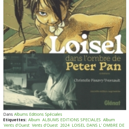
Dans
Albums Editions Spéciales
Etiquettes:
Album
ALBUMS EDITIONS SPECIALES
Album
Vents d'Ouest
Vents d'Ouest
2024
LOISEL DANS L' OMBRE DE