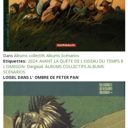
Dans
Albums collectifs Albums Scénarios
Etiquettes:
2024
AVANT LA QUETE DE L'OISEAU DU TEMPS 8
L'OMEGON
Dargaud
ALBUMS COLLECTIFS ALBUMS
SCENARIOS
LOISEL DANS L' OMBRE DE PETER PAN