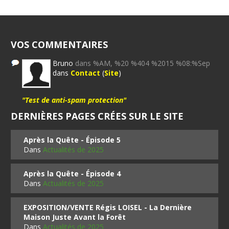
VOS COMMENTAIRES
Bruno
dans %AM, %20 %404 %2015 %08:%Sep
dans
Contact
(
Site
)
"Test de anti-spam protection"
DERNIÈRES PAGES CRÉES SUR LE SITE
Après la Quête - Épisode 5
Dans
Actualités de 2025
Après la Quête - Épisode 4
Dans
Actualités de 2025
EXPOSITION/VENTE Régis LOISEL - La Dernière
Maison Juste Avant la Forêt
Dans
Actualités de 2025